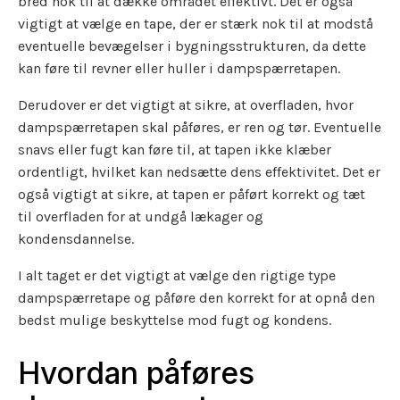
bred nok til at dække området effektivt. Det er også
vigtigt at vælge en tape, der er stærk nok til at modstå
eventuelle bevægelser i bygningsstrukturen, da dette
kan føre til revner eller huller i dampspærretapen.
Derudover er det vigtigt at sikre, at overfladen, hvor
dampspærretapen skal påføres, er ren og tør. Eventuelle
snavs eller fugt kan føre til, at tapen ikke klæber
ordentligt, hvilket kan nedsætte dens effektivitet. Det er
også vigtigt at sikre, at tapen er påført korrekt og tæt
til overfladen for at undgå lækager og
kondensdannelse.
I alt taget er det vigtigt at vælge den rigtige type
dampspærretape og påføre den korrekt for at opnå den
bedst mulige beskyttelse mod fugt og kondens.
Hvordan påføres