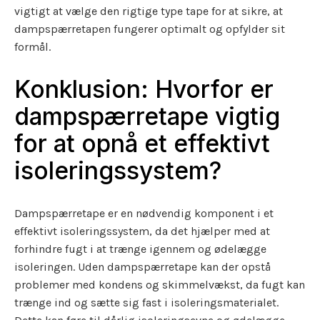
vigtigt at vælge den rigtige type tape for at sikre, at
dampspærretapen fungerer optimalt og opfylder sit
formål.
Konklusion: Hvorfor er
dampspærretape vigtig
for at opnå et effektivt
isoleringssystem?
Dampspærretape er en nødvendig komponent i et
effektivt isoleringssystem, da det hjælper med at
forhindre fugt i at trænge igennem og ødelægge
isoleringen. Uden dampspærretape kan der opstå
problemer med kondens og skimmelvækst, da fugt kan
trænge ind og sætte sig fast i isoleringsmaterialet.