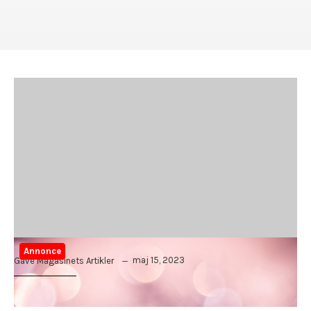
Annonce
maj 15, 2023
Gave Magasinets Artikler