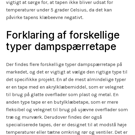
vigtigt at sørge for, at tapen ikke bliver udsat for
temperaturer under 5 grader Celsius, da det kan
påvirke tapens klæbeevne negativt.
Forklaring af forskellige
typer dampspærretape
Der findes flere forskellige typer dampspærretape på
markedet, og det er vigtigt at vælge den rigtige type til
det specifikke projekt. En af de mest almindelige typer
er en tape med en akrylklæbemiddel, som er velegnet
til brug på glatte overflader som plast og metal. En
anden type tape er en butylklæbetape, som er mere
fleksibel og velegnet til brug på ujævne overflader som
træ og murværk. Derudover findes der også
specialiserede tapes, der er designet til at modstå høje
temperaturer eller tætne omkring rør og ventiler. Det er