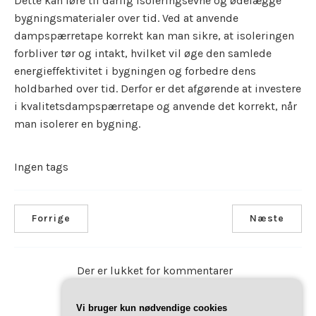
Dette kan føre til dårlig isoleringsevne og ødelægge
bygningsmaterialer over tid. Ved at anvende
dampspærretape korrekt kan man sikre, at isoleringen
forbliver tør og intakt, hvilket vil øge den samlede
energieffektivitet i bygningen og forbedre dens
holdbarhed over tid. Derfor er det afgørende at investere
i kvalitetsdampspærretape og anvende det korrekt, når
man isolerer en bygning.
Ingen tags
Forrige
Næste
Der er lukket for kommentarer
Vi bruger kun nødvendige cookies