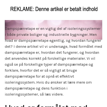
Dampspærretape er en vigtig del af isoleringssystemer
i både private boliger og industrielle bygninger. Men
hvad er dampspærretape egentlig, og hvordan fungerer
det? I denne artikel vil vi undersøge, hvad formålet med
dampspærretape er, hvordan det fungerer, og hvordan
det anvendes korrekt på forskellige materialer. Vi vil
også se på forskellige typer af dampspærretape og
forklare, hvorfor det er så vigtigt at bruge
dampspærretape for at opnå et effektivt
isoleringssystem. Hvis du ønsker at lære mere om
dampspærretape og dens funktion i
isoleringssystemer, så læs videre.