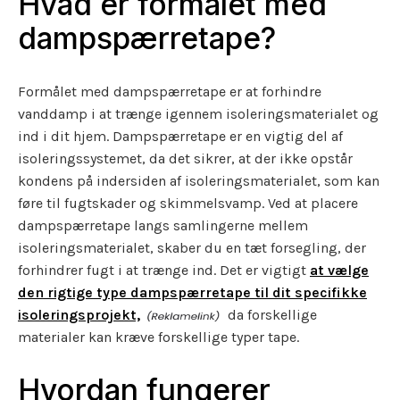
Hvad er formålet med
dampspærretape?
Formålet med dampspærretape er at forhindre
vanddamp i at trænge igennem isoleringsmaterialet og
ind i dit hjem. Dampspærretape er en vigtig del af
isoleringssystemet, da det sikrer, at der ikke opstår
kondens på indersiden af isoleringsmaterialet, som kan
føre til fugtskader og skimmelsvamp. Ved at placere
dampspærretape langs samlingerne mellem
isoleringsmaterialet, skaber du en tæt forsegling, der
forhindrer fugt i at trænge ind. Det er vigtigt
at vælge
den rigtige type dampspærretape til dit specifikke
isoleringsprojekt,
da forskellige
materialer kan kræve forskellige typer tape.
Hvordan fungerer