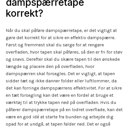
dampspærretape
korrekt?
Når du skal påføre dampspærretape, er det vigtigt at
gøre det korrekt for at sikre en effektiv dampspærre.
Først og fremmest skal du sørge for at rengøre
overfladen, hvor tapen skal påføres, så den er fri for støv
og snavs. Derefter skal du skære tapen til den ønskede
længde og placere den på overfladen, hvor
dampspærren skal forsegles. Det er vigtigt, at tapen
sidder tæt og ikke danner folder eller luftlommer, da
det kan forringe dampspærrens effektivitet. For at sikre
en tæt forsegling kan det være en fordel at bruge et
værktøj til at trykke tapen ned på overfladen. Hvis du
påfører dampspærretape på en lodret overflade, kan det
være en god idé at starte fra bunden og arbejde dig
opad for at undgå, at tapen falder ned. Det er også