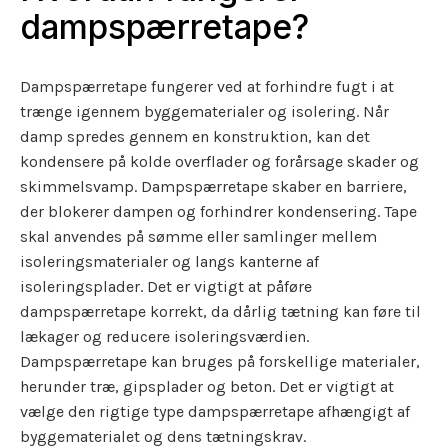
dampspærretape?
Dampspærretape fungerer ved at forhindre fugt i at
trænge igennem byggematerialer og isolering. Når
damp spredes gennem en konstruktion, kan det
kondensere på kolde overflader og forårsage skader og
skimmelsvamp. Dampspærretape skaber en barriere,
der blokerer dampen og forhindrer kondensering. Tape
skal anvendes på sømme eller samlinger mellem
isoleringsmaterialer og langs kanterne af
isoleringsplader. Det er vigtigt at påføre
dampspærretape korrekt, da dårlig tætning kan føre til
lækager og reducere isoleringsværdien.
Dampspærretape kan bruges på forskellige materialer,
herunder træ, gipsplader og beton. Det er vigtigt at
vælge den rigtige type dampspærretape afhængigt af
byggematerialet og dens tætningskrav.