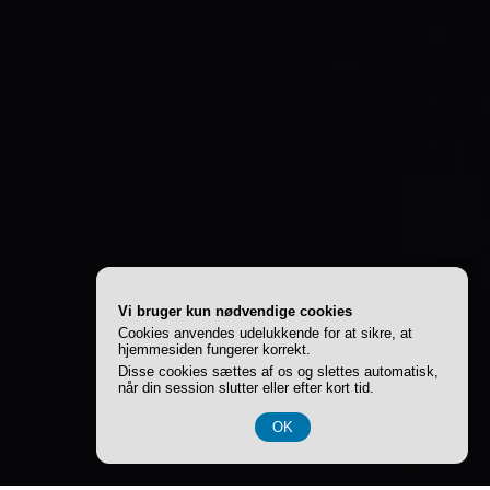
Vi bruger kun nødvendige cookies
Cookies anvendes udelukkende for at sikre, at
hjemmesiden fungerer korrekt.
Disse cookies sættes af os og slettes automatisk,
når din session slutter eller efter kort tid.
OK