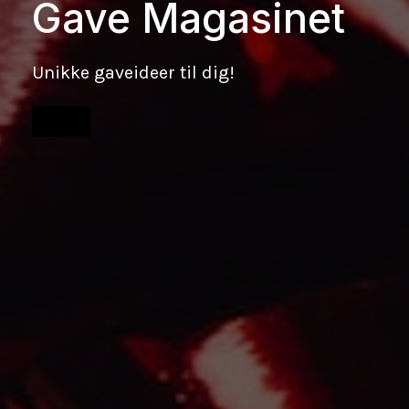
Gave Magasinet
Unikke gaveideer til dig!