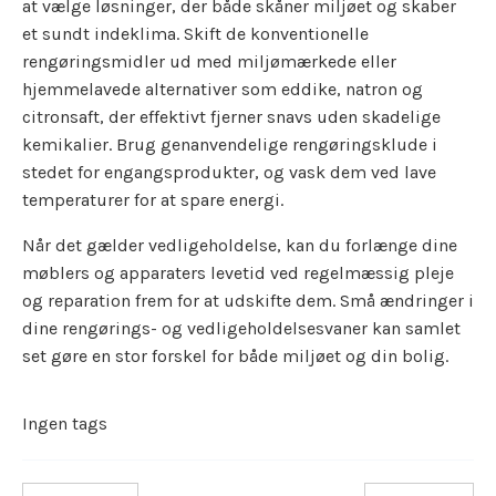
at vælge løsninger, der både skåner miljøet og skaber
et sundt indeklima. Skift de konventionelle
rengøringsmidler ud med miljømærkede eller
hjemmelavede alternativer som eddike, natron og
citronsaft, der effektivt fjerner snavs uden skadelige
kemikalier. Brug genanvendelige rengøringsklude i
stedet for engangsprodukter, og vask dem ved lave
temperaturer for at spare energi.
Når det gælder vedligeholdelse, kan du forlænge dine
møblers og apparaters levetid ved regelmæssig pleje
og reparation frem for at udskifte dem. Små ændringer i
dine rengørings- og vedligeholdelsesvaner kan samlet
set gøre en stor forskel for både miljøet og din bolig.
Ingen tags