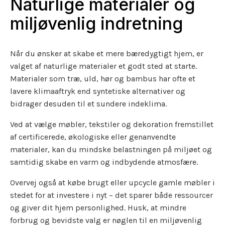
Naturlige materialer og
miljøvenlig indretning
Når du ønsker at skabe et mere bæredygtigt hjem, er
valget af naturlige materialer et godt sted at starte.
Materialer som træ, uld, hør og bambus har ofte et
lavere klimaaftryk end syntetiske alternativer og
bidrager desuden til et sundere indeklima.
Ved at vælge møbler, tekstiler og dekoration fremstillet
af certificerede, økologiske eller genanvendte
materialer, kan du mindske belastningen på miljøet og
samtidig skabe en varm og indbydende atmosfære.
Overvej også at købe brugt eller upcycle gamle møbler i
stedet for at investere i nyt – det sparer både ressourcer
og giver dit hjem personlighed. Husk, at mindre
forbrug og bevidste valg er nøglen til en miljøvenlig