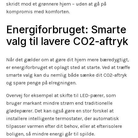
skridt mod et grønnere hjem – uden at gå på
kompromis med komforten.
Energiforbruget: Smarte
valg til lavere CO2-aftryk
Når det gælder om at gøre dit hjem mere bæredygtigt,
er energiforbruget et oplagt sted at starte. Ved at træffe
smarte valg kan du nemlig både sænke dit CO2-aftryk
og spare penge på elregningen.
Overvej for eksempel at skifte til LED-pærer, som
bruger markant mindre strøm end traditionelle
glødepærer. Det kan også gøre en stor forskel at
installere intelligente termostater, der automatisk
tilpasser varmen efter dit behov, eller at efterisolere
boligen, så mindre energi går til spilde.