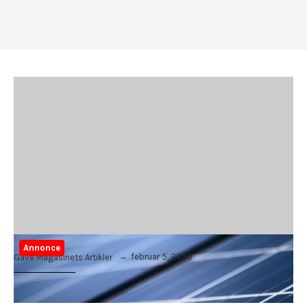
Annonce
februar 5, 2026
Gave Magasinets Artikler