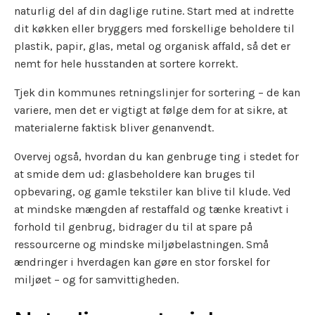
naturlig del af din daglige rutine. Start med at indrette
dit køkken eller bryggers med forskellige beholdere til
plastik, papir, glas, metal og organisk affald, så det er
nemt for hele husstanden at sortere korrekt.
Tjek din kommunes retningslinjer for sortering – de kan
variere, men det er vigtigt at følge dem for at sikre, at
materialerne faktisk bliver genanvendt.
Overvej også, hvordan du kan genbruge ting i stedet for
at smide dem ud: glasbeholdere kan bruges til
opbevaring, og gamle tekstiler kan blive til klude. Ved
at mindske mængden af restaffald og tænke kreativt i
forhold til genbrug, bidrager du til at spare på
ressourcerne og mindske miljøbelastningen. Små
ændringer i hverdagen kan gøre en stor forskel for
miljøet – og for samvittigheden.