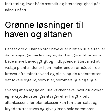
indretning, hvor både æstetik og bæredygtighed går
hånd i hånd.
Grønne løsninger til
haven og altanen
Uanset om du har en stor have eller blot en lille altan, er
der mange grønne løsninger, der kan gøre dit uderum
både mere bæredygtigt og indbydende. Start med at
vælge planter, der er hjemmehørende i området – de
kræver ofte mindre vand og pleje, og de understøtter
det lokale dyreliv, som bier, sommerfugle og fugle.
Overvej at anlægge en lille køkkenhave, hvor du dyrker
egne krydderurter, grøntsager eller frugt – selv i
altankasser eller plantekasser kan tomater, salat og
krydderurter trives og give glæde hele sommeren.