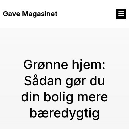
Videre
til
Gave Magasinet
indhold
Grønne hjem:
Sådan gør du
din bolig mere
bæredygtig