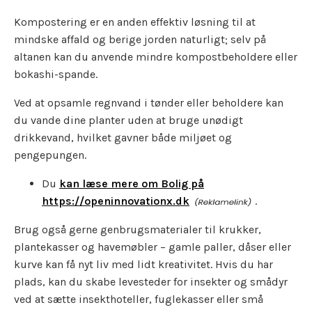
Kompostering er en anden effektiv løsning til at
mindske affald og berige jorden naturligt; selv på
altanen kan du anvende mindre kompostbeholdere eller
bokashi-spande.
Ved at opsamle regnvand i tønder eller beholdere kan
du vande dine planter uden at bruge unødigt
drikkevand, hvilket gavner både miljøet og
pengepungen.
Du
kan læse mere om Bolig på
https://openinnovationx.dk
.
Brug også gerne genbrugsmaterialer til krukker,
plantekasser og havemøbler – gamle paller, dåser eller
kurve kan få nyt liv med lidt kreativitet. Hvis du har
plads, kan du skabe levesteder for insekter og smådyr
ved at sætte insekthoteller, fuglekasser eller små