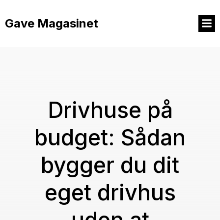
Videre
til
Gave Magasinet
indhold
Drivhuse på
budget: Sådan
bygger du dit
eget drivhus