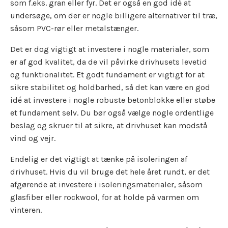
som f.eks. gran eller fyr. Det er også en god idé at
undersøge, om der er nogle billigere alternativer til træ,
såsom PVC-rør eller metalstænger.
Det er dog vigtigt at investere i nogle materialer, som
er af god kvalitet, da de vil påvirke drivhusets levetid
og funktionalitet. Et godt fundament er vigtigt for at
sikre stabilitet og holdbarhed, så det kan være en god
idé at investere i nogle robuste betonblokke eller støbe
et fundament selv. Du bør også vælge nogle ordentlige
beslag og skruer til at sikre, at drivhuset kan modstå
vind og vejr.
Endelig er det vigtigt at tænke på isoleringen af
drivhuset. Hvis du vil bruge det hele året rundt, er det
afgørende at investere i isoleringsmaterialer, såsom
glasfiber eller rockwool, for at holde på varmen om
vinteren.