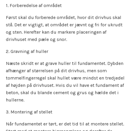
1. Forberedelse af området
Først skal du forberede området, hvor dit drivhus skal
stå. Det er vigtigt, at området er jævnt og fri for ukrudt
og sten. Herefter kan du markere placeringen af
drivhuset med pæle og snor.
2. Gravning af huller
Næste skridt er at grave huller til fundamentet. Dybden
afhænger af størrelsen på dit drivhus, men som
tommelfingerregel skal hullet være mindst en tredjedel
af højden på drivhuset. Hvis du vil have et fundament af
beton, skal du blande cement og grus og hælde det i
hullerne.
3. Montering af stellet
Når fundamentet er tørt, er det tid til at montere stellet.