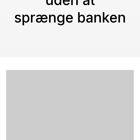
uden at
sprænge banken