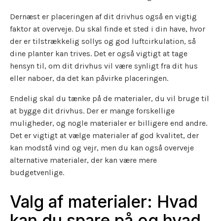
Dernæst er placeringen af dit drivhus også en vigtig
faktor at overveje. Du skal finde et sted i din have, hvor
der er tilstrækkelig sollys og god luftcirkulation, så
dine planter kan trives. Det er også vigtigt at tage
hensyn til, om dit drivhus vil være synligt fra dit hus
eller naboer, da det kan påvirke placeringen.
Endelig skal du tænke på de materialer, du vil bruge til
at bygge dit drivhus. Der er mange forskellige
muligheder, og nogle materialer er billigere end andre.
Det er vigtigt at vælge materialer af god kvalitet, der
kan modstå vind og vejr, men du kan også overveje
alternative materialer, der kan være mere
budgetvenlige.
Valg af materialer: Hvad
kan du spare på og hvad