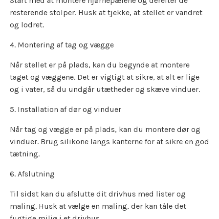
Start med at montere hjørnepælene og derefter de
resterende stolper. Husk at tjekke, at stellet er vandret
og lodret.
4. Montering af tag og vægge
Når stellet er på plads, kan du begynde at montere
taget og væggene. Det er vigtigt at sikre, at alt er lige
og i vater, så du undgår utætheder og skæve vinduer.
5. Installation af dør og vinduer
Når tag og vægge er på plads, kan du montere dør og
vinduer. Brug silikone langs kanterne for at sikre en god
tætning.
6. Afslutning
Til sidst kan du afslutte dit drivhus med lister og
maling. Husk at vælge en maling, der kan tåle det
fugtige miljø i et drivhus.