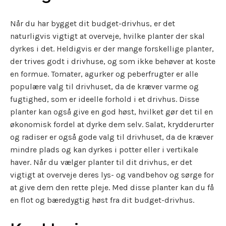
Når du har bygget dit budget-drivhus, er det
naturligvis vigtigt at overveje, hvilke planter der skal
dyrkes i det. Heldigvis er der mange forskellige planter,
der trives godt i drivhuse, og som ikke behøver at koste
en formue. Tomater, agurker og peberfrugter er alle
populære valg til drivhuset, da de kræver varme og
fugtighed, som er ideelle forhold i et drivhus. Disse
planter kan også give en god høst, hvilket gør det til en
økonomisk fordel at dyrke dem selv. Salat, krydderurter
og radiser er også gode valg til drivhuset, da de kræver
mindre plads og kan dyrkes i potter eller i vertikale
haver. Når du vælger planter til dit drivhus, er det
vigtigt at overveje deres lys- og vandbehov og sørge for
at give dem den rette pleje. Med disse planter kan du få
en flot og bæredygtig høst fra dit budget-drivhus.