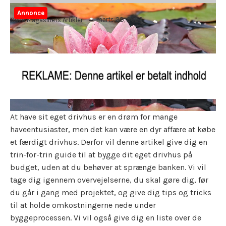
Annonce
marts 28, 2023
Gave Magasinets Artikler
At have sit eget drivhus er en drøm for mange
haveentusiaster, men det kan være en dyr affære at købe
et færdigt drivhus. Derfor vil denne artikel give dig en
trin-for-trin guide til at bygge dit eget drivhus på
budget, uden at du behøver at sprænge banken. Vi vil
tage dig igennem overvejelserne, du skal gøre dig, før
du går i gang med projektet, og give dig tips og tricks
til at holde omkostningerne nede under
byggeprocessen. Vi vil også give dig en liste over de