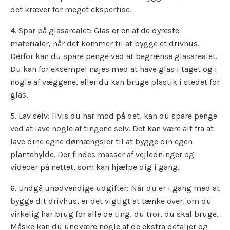
det kræver for meget ekspertise.
4. Spar på glasarealet: Glas er en af de dyreste
materialer, når det kommer til at bygge et drivhus.
Derfor kan du spare penge ved at begrænse glasarealet.
Du kan for eksempel nøjes med at have glas i taget og i
nogle af væggene, eller du kan bruge plastik i stedet for
glas.
5. Lav selv: Hvis du har mod på det, kan du spare penge
ved at lave nogle af tingene selv. Det kan være alt fra at
lave dine egne dørhængsler til at bygge din egen
plantehylde. Der findes masser af vejledninger og
videoer på nettet, som kan hjælpe dig i gang.
6. Undgå unødvendige udgifter: Når du er i gang med at
bygge dit drivhus, er det vigtigt at tænke over, om du
virkelig har brug for alle de ting, du tror, du skal bruge.
Måske kan du undvære nogle af de ekstra detaljer og