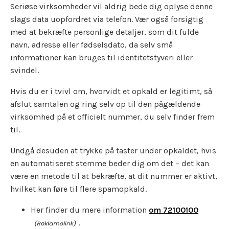
Seriøse virksomheder vil aldrig bede dig oplyse denne
slags data uopfordret via telefon. Vær også forsigtig
med at bekræfte personlige detaljer, som dit fulde
navn, adresse eller fødselsdato, da selv små
informationer kan bruges til identitetstyveri eller
svindel.
Hvis du er i tvivl om, hvorvidt et opkald er legitimt, så
afslut samtalen og ring selv op til den pågældende
virksomhed på et officielt nummer, du selv finder frem
til.
Undgå desuden at trykke på taster under opkaldet, hvis
en automatiseret stemme beder dig om det – det kan
være en metode til at bekræfte, at dit nummer er aktivt,
hvilket kan føre til flere spamopkald.
Her finder du mere information
om 72100100
.