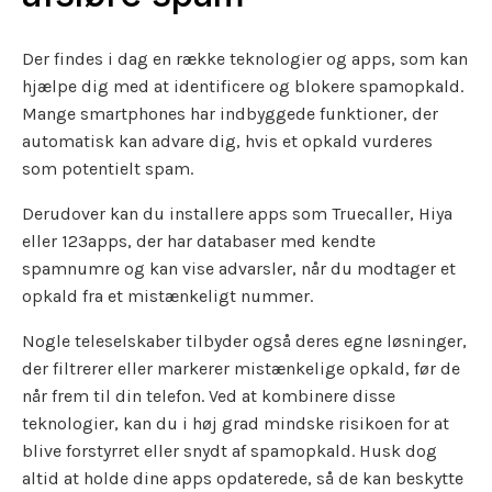
Der findes i dag en række teknologier og apps, som kan
hjælpe dig med at identificere og blokere spamopkald.
Mange smartphones har indbyggede funktioner, der
automatisk kan advare dig, hvis et opkald vurderes
som potentielt spam.
Derudover kan du installere apps som Truecaller, Hiya
eller 123apps, der har databaser med kendte
spamnumre og kan vise advarsler, når du modtager et
opkald fra et mistænkeligt nummer.
Nogle teleselskaber tilbyder også deres egne løsninger,
der filtrerer eller markerer mistænkelige opkald, før de
når frem til din telefon. Ved at kombinere disse
teknologier, kan du i høj grad mindske risikoen for at
blive forstyrret eller snydt af spamopkald. Husk dog
altid at holde dine apps opdaterede, så de kan beskytte