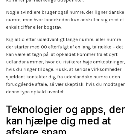
Nogle svindlere bruger også numre, der ligner danske
numre, men hvor landekoden kun adskiller sig med et
enkelt ciffer eller bogstav.
Kig altid efter usædvanligt lange numre, eller numre
der starter med 00 efterfulgt af en lang talrække – det
kan være et tegn på, at opkaldet kommer fra et dyrt
udlandsnummer, hvor du risikerer høje omkostninger,
hvis du ringer tilbage. Husk, at seriøse virksomheder
sjældent kontakter dig fra udenlandske numre uden
forudgående aftale, så vær skeptisk, hvis du modtager
denne type opkald uventet.
Teknologier og apps, der
kan hjælpe dig med at
afsløre spam