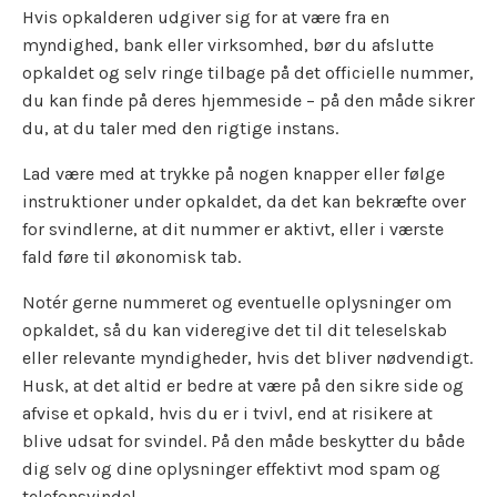
Hvis opkalderen udgiver sig for at være fra en
myndighed, bank eller virksomhed, bør du afslutte
opkaldet og selv ringe tilbage på det officielle nummer,
du kan finde på deres hjemmeside – på den måde sikrer
du, at du taler med den rigtige instans.
Lad være med at trykke på nogen knapper eller følge
instruktioner under opkaldet, da det kan bekræfte over
for svindlerne, at dit nummer er aktivt, eller i værste
fald føre til økonomisk tab.
Notér gerne nummeret og eventuelle oplysninger om
opkaldet, så du kan videregive det til dit teleselskab
eller relevante myndigheder, hvis det bliver nødvendigt.
Husk, at det altid er bedre at være på den sikre side og
afvise et opkald, hvis du er i tvivl, end at risikere at
blive udsat for svindel. På den måde beskytter du både
dig selv og dine oplysninger effektivt mod spam og
telefonsvindel.