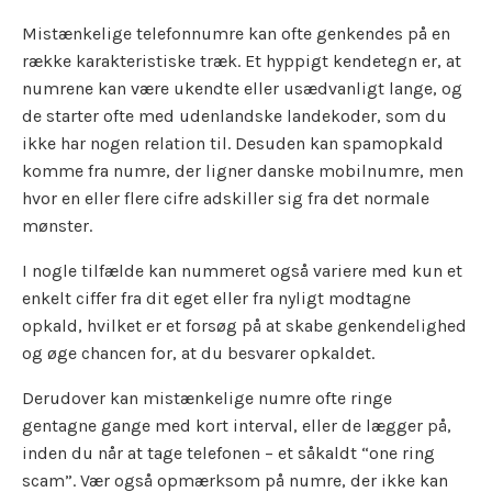
Mistænkelige telefonnumre kan ofte genkendes på en
række karakteristiske træk. Et hyppigt kendetegn er, at
numrene kan være ukendte eller usædvanligt lange, og
de starter ofte med udenlandske landekoder, som du
ikke har nogen relation til. Desuden kan spamopkald
komme fra numre, der ligner danske mobilnumre, men
hvor en eller flere cifre adskiller sig fra det normale
mønster.
I nogle tilfælde kan nummeret også variere med kun et
enkelt ciffer fra dit eget eller fra nyligt modtagne
opkald, hvilket er et forsøg på at skabe genkendelighed
og øge chancen for, at du besvarer opkaldet.
Derudover kan mistænkelige numre ofte ringe
gentagne gange med kort interval, eller de lægger på,
inden du når at tage telefonen – et såkaldt “one ring
scam”. Vær også opmærksom på numre, der ikke kan