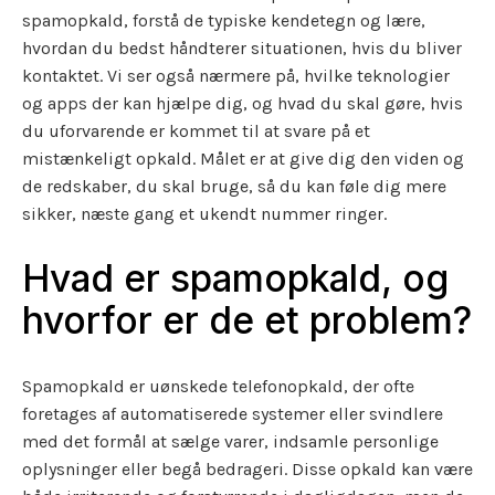
spamopkald, forstå de typiske kendetegn og lære,
hvordan du bedst håndterer situationen, hvis du bliver
kontaktet. Vi ser også nærmere på, hvilke teknologier
og apps der kan hjælpe dig, og hvad du skal gøre, hvis
du uforvarende er kommet til at svare på et
mistænkeligt opkald. Målet er at give dig den viden og
de redskaber, du skal bruge, så du kan føle dig mere
sikker, næste gang et ukendt nummer ringer.
Hvad er spamopkald, og
hvorfor er de et problem?
Spamopkald er uønskede telefonopkald, der ofte
foretages af automatiserede systemer eller svindlere
med det formål at sælge varer, indsamle personlige
oplysninger eller begå bedrageri. Disse opkald kan være