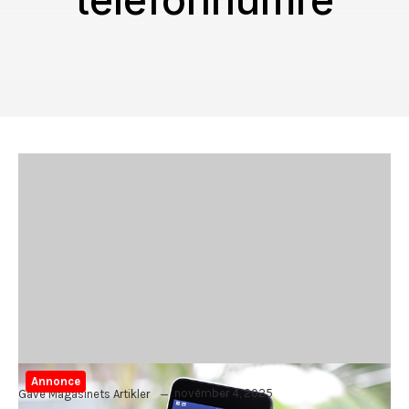
telefonnumre
Annonce
november 4, 2025
Gave Magasinets Artikler