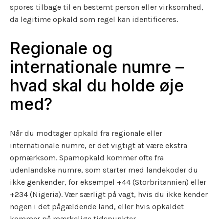
spores tilbage til en bestemt person eller virksomhed,
da legitime opkald som regel kan identificeres.
Regionale og
internationale numre –
hvad skal du holde øje
med?
Når du modtager opkald fra regionale eller
internationale numre, er det vigtigt at være ekstra
opmærksom. Spamopkald kommer ofte fra
udenlandske numre, som starter med landekoder du
ikke genkender, for eksempel +44 (Storbritannien) eller
+234 (Nigeria). Vær særligt på vagt, hvis du ikke kender
nogen i det pågældende land, eller hvis opkaldet
kommer på mærkelige tidspunkter.