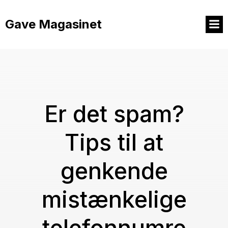
Videre
til
Gave Magasinet
indhold
Er det spam?
Tips til at
genkende
mistænkelige