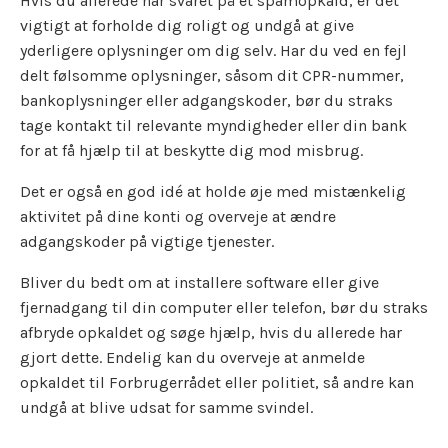
Hvis du allerede har svaret på et spamopkald, er det
vigtigt at forholde dig roligt og undgå at give
yderligere oplysninger om dig selv. Har du ved en fejl
delt følsomme oplysninger, såsom dit CPR-nummer,
bankoplysninger eller adgangskoder, bør du straks
tage kontakt til relevante myndigheder eller din bank
for at få hjælp til at beskytte dig mod misbrug.
Det er også en god idé at holde øje med mistænkelig
aktivitet på dine konti og overveje at ændre
adgangskoder på vigtige tjenester.
Bliver du bedt om at installere software eller give
fjernadgang til din computer eller telefon, bør du straks
afbryde opkaldet og søge hjælp, hvis du allerede har
gjort dette. Endelig kan du overveje at anmelde
opkaldet til Forbrugerrådet eller politiet, så andre kan
undgå at blive udsat for samme svindel.