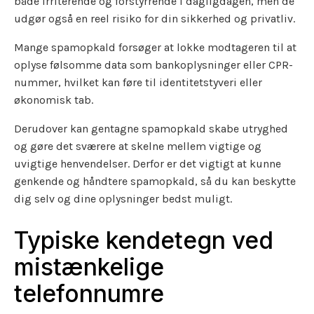
både irriterende og forstyrrende i dagligdagen, men de
udgør også en reel risiko for din sikkerhed og privatliv.
Mange spamopkald forsøger at lokke modtageren til at
oplyse følsomme data som bankoplysninger eller CPR-
nummer, hvilket kan føre til identitetstyveri eller
økonomisk tab.
Derudover kan gentagne spamopkald skabe utryghed
og gøre det sværere at skelne mellem vigtige og
uvigtige henvendelser. Derfor er det vigtigt at kunne
genkende og håndtere spamopkald, så du kan beskytte
dig selv og dine oplysninger bedst muligt.
Typiske kendetegn ved
mistænkelige
telefonnumre