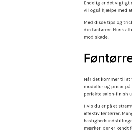
Endelig er det vigtigt 
vil også hjælpe med at
Med disse tips og tric
din føntørrer. Husk al
mod skade.
Føntørre
Når det kommer til at 
modeller og priser på 
perfekte salon-finish
Hvis du er på et stram
effektiv føntørrer. M
hastighedsindstillinge
mærker, der er kendt f