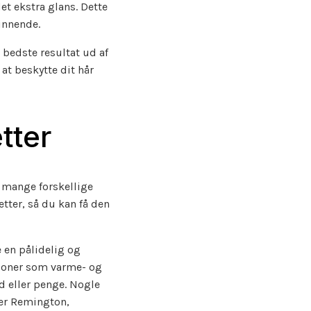
et ekstra glans. Dette
kinnende.
 bedste resultat ud af
at beskytte dit hår
tter
 mange forskellige
tter, så du kan få den
 en pålidelig og
tioner som varme- og
d eller penge. Nogle
rer Remington,