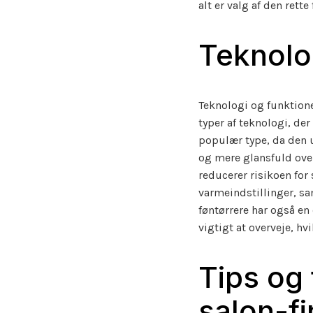
alt er valg af den rett
Teknolo
Teknologi og funktioner
typer af teknologi, de
populær type, da den u
og mere glansfuld ove
reducerer risikoen for
varmeindstillinger, sa
føntørrere har også en
vigtigt at overveje, hv
Tips og 
salon-fi