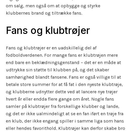
om salg, men også om at opbygge og styrke
klubbernes brand og tiltrække fans.
Fans og klubtrøjer
Fans og klubtrøjer er en uadskillelig del af
fodboldverdenen. For mange fans er klubtrøjen mere
end bare en beklædningsgenstand – det er en måde at
udtrykke sin støtte til klubben på, og det skaber
samhørighed blandt fansene. Fans er også villige til at
betale store summer for at få fat i den nyeste klubtrøje,
og klubberne udnytter dette ved at lancere nye trøjer
hvert år eller endda flere gange om året. Nogle fans
samler på klubtrøjer fra forskellige klubber og lande,
og det er ikke ualmindeligt at se en fan iført en trøje fra
en klub, der ikke engang spiller i samme liga som hans
eller hendes favorithold. Klubtrøjer kan derfor skabe bro