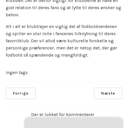
klubben. Det er derfor vigtigt for klubberne at have en
god relation til deres fans og at lytte til deres ønsker og
behov.
Alt i alt er klubtrøjer en vigtig del af fodboldverdenen
og spiller en stor rolle i fansenes tilknytning til deres
favoritklub. Der vil altid være kulturelle forskelle og
personlige præferencer, men det er netop det, der gør
fodbold så spændende og mangfoldigt.
Ingen tags
Forrige
Næste
Der er lukket for kommentarer