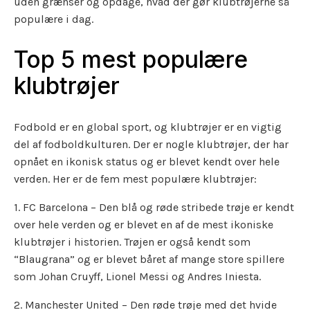
uden grænser og opdage, hvad der gør klubtrøjerne så
populære i dag.
Top 5 mest populære
klubtrøjer
Fodbold er en global sport, og klubtrøjer er en vigtig
del af fodboldkulturen. Der er nogle klubtrøjer, der har
opnået en ikonisk status og er blevet kendt over hele
verden. Her er de fem mest populære klubtrøjer:
1. FC Barcelona – Den blå og røde stribede trøje er kendt
over hele verden og er blevet en af de mest ikoniske
klubtrøjer i historien. Trøjen er også kendt som
“Blaugrana” og er blevet båret af mange store spillere
som Johan Cruyff, Lionel Messi og Andres Iniesta.
2. Manchester United – Den røde trøje med det hvide