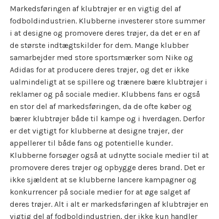
Markedsføringen af klubtrøjer er en vigtig del af
fodboldindustrien. Klubberne investerer store summer
i at designe og promovere deres trøjer, da det er en af
de største indtægtskilder for dem. Mange klubber
samarbejder med store sportsmærker som Nike og
Adidas for at producere deres trøjer, og det er ikke
ualmindeligt at se spillere og trænere bære klubtrøjer i
reklamer og på sociale medier. Klubbens fans er også
en stor del af markedsføringen, da de ofte køber og
bærer klubtrøjer både til kampe og i hverdagen. Derfor
er det vigtigt for klubberne at designe trøjer, der
appellerer til både fans og potentielle kunder.
Klubberne forsøger også at udnytte sociale medier til at
promovere deres trøjer og opbygge deres brand. Det er
ikke sjældent at se klubberne lancere kampagner og
konkurrencer på sociale medier for at øge salget af
deres trøjer. Alt i alt er markedsføringen af klubtrøjer en
vigtig del af fodboldindustrien, der ikke kun handler