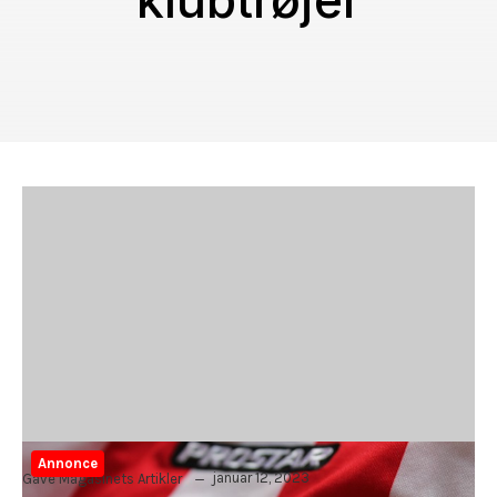
klubtrøjer
Annonce
januar 12, 2023
Gave Magasinets Artikler