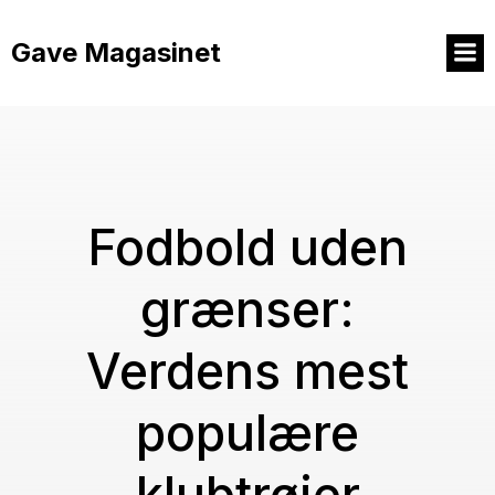
Videre
til
Gave Magasinet
indhold
Fodbold uden
grænser:
Verdens mest
populære