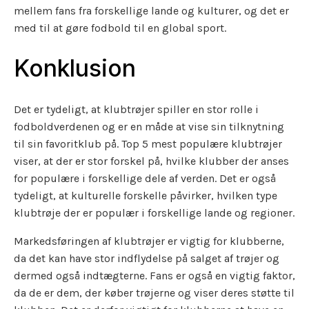
mellem fans fra forskellige lande og kulturer, og det er
med til at gøre fodbold til en global sport.
Konklusion
Det er tydeligt, at klubtrøjer spiller en stor rolle i
fodboldverdenen og er en måde at vise sin tilknytning
til sin favoritklub på. Top 5 mest populære klubtrøjer
viser, at der er stor forskel på, hvilke klubber der anses
for populære i forskellige dele af verden. Det er også
tydeligt, at kulturelle forskelle påvirker, hvilken type
klubtrøje der er populær i forskellige lande og regioner.
Markedsføringen af klubtrøjer er vigtig for klubberne,
da det kan have stor indflydelse på salget af trøjer og
dermed også indtægterne. Fans er også en vigtig faktor,
da de er dem, der køber trøjerne og viser deres støtte til