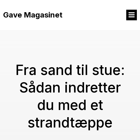
Videre
til
Gave Magasinet
indhold
Fra sand til stue:
Sådan indretter
du med et
strandtæppe