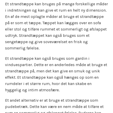
Et strandtæppe kan bruges på mange forskellige måder
i indretningen og kan give et rum en helt ny dimension.
En af de mest oplagte måder at bruge et strandtæppe
på er som et tæppe. Tæppet kan lægges over en sofa
eller stol og tilføre rummet et sommerligt og afslappet
udtryk. Strandtæppet kan også bruges som et
sengetæppe og give soveværelset en frisk og
sommerlig følelse.
Et strandtæppe kan også bruges som gardin i
vinduespartier. Dette er en anderledes måde at bruge et
strandtæppe på, men det kan give en smuk og unik
effekt. Et strandtæppe kan også hænges op som en
rumdeler i et større rum, hvor det kan skabe en
hyggelig og intim atmosfære.
Et andet alternativ er at bruge et strandtæppe som
pudebetræk. Dette kan være en nem måde at tilføre et
rum en sommerlig og afslappet følelse. Puderne kan