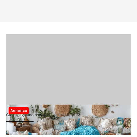
Annonce
maj 8, 2023
Gave Magasinets Artikler