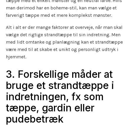
tæppe med et enkelt mønster og en neutral farve. Hvis
man derimod har en boheme-stil, kan man vælge et
farverigt tæppe med et mere komplekst mønster.
Alt i alt er der mange faktorer at overveje, når man skal
vælge det rigtige strandtæppe til sin indretning. Men
med lidt omtanke og planlægning kan et strandtæppe
være med til at skabe et unikt og personligt udtryk i
hjemmet.
3. Forskellige måder at
bruge et strandtæppe i
indretningen, fx som
tæppe, gardin eller
pudebetræk