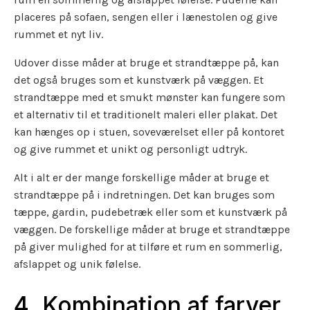
placeres på sofaen, sengen eller i lænestolen og give
rummet et nyt liv.
Udover disse måder at bruge et strandtæppe på, kan
det også bruges som et kunstværk på væggen. Et
strandtæppe med et smukt mønster kan fungere som
et alternativ til et traditionelt maleri eller plakat. Det
kan hænges op i stuen, soveværelset eller på kontoret
og give rummet et unikt og personligt udtryk.
Alt i alt er der mange forskellige måder at bruge et
strandtæppe på i indretningen. Det kan bruges som
tæppe, gardin, pudebetræk eller som et kunstværk på
væggen. De forskellige måder at bruge et strandtæppe
på giver mulighed for at tilføre et rum en sommerlig,
afslappet og unik følelse.
4. Kombination af farver