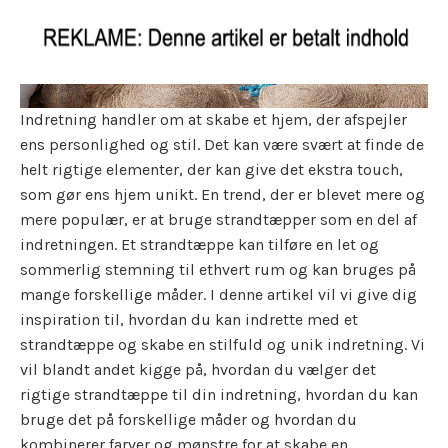
Indretning handler om at skabe et hjem, der afspejler
ens personlighed og stil. Det kan være svært at finde de
helt rigtige elementer, der kan give det ekstra touch,
som gør ens hjem unikt. En trend, der er blevet mere og
mere populær, er at bruge strandtæpper som en del af
indretningen. Et strandtæppe kan tilføre en let og
sommerlig stemning til ethvert rum og kan bruges på
mange forskellige måder. I denne artikel vil vi give dig
inspiration til, hvordan du kan indrette med et
strandtæppe og skabe en stilfuld og unik indretning. Vi
vil blandt andet kigge på, hvordan du vælger det
rigtige strandtæppe til din indretning, hvordan du kan
bruge det på forskellige måder og hvordan du
kombinerer farver og mønstre for at skabe en