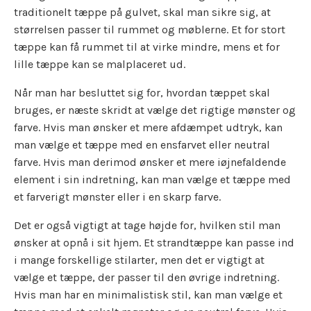
traditionelt tæppe på gulvet, skal man sikre sig, at
størrelsen passer til rummet og møblerne. Et for stort
tæppe kan få rummet til at virke mindre, mens et for
lille tæppe kan se malplaceret ud.
Når man har besluttet sig for, hvordan tæppet skal
bruges, er næste skridt at vælge det rigtige mønster og
farve. Hvis man ønsker et mere afdæmpet udtryk, kan
man vælge et tæppe med en ensfarvet eller neutral
farve. Hvis man derimod ønsker et mere iøjnefaldende
element i sin indretning, kan man vælge et tæppe med
et farverigt mønster eller i en skarp farve.
Det er også vigtigt at tage højde for, hvilken stil man
ønsker at opnå i sit hjem. Et strandtæppe kan passe ind
i mange forskellige stilarter, men det er vigtigt at
vælge et tæppe, der passer til den øvrige indretning.
Hvis man har en minimalistisk stil, kan man vælge et