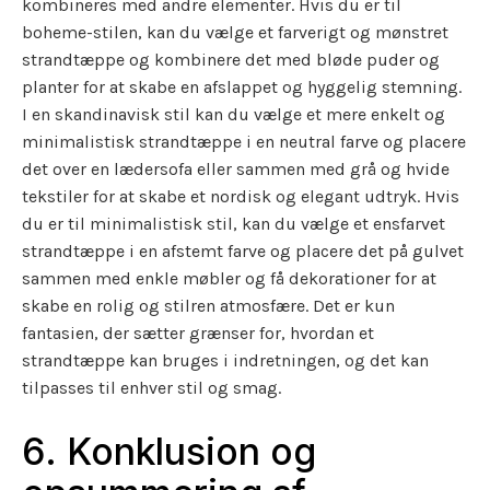
kombineres med andre elementer. Hvis du er til
boheme-stilen, kan du vælge et farverigt og mønstret
strandtæppe og kombinere det med bløde puder og
planter for at skabe en afslappet og hyggelig stemning.
I en skandinavisk stil kan du vælge et mere enkelt og
minimalistisk strandtæppe i en neutral farve og placere
det over en lædersofa eller sammen med grå og hvide
tekstiler for at skabe et nordisk og elegant udtryk. Hvis
du er til minimalistisk stil, kan du vælge et ensfarvet
strandtæppe i en afstemt farve og placere det på gulvet
sammen med enkle møbler og få dekorationer for at
skabe en rolig og stilren atmosfære. Det er kun
fantasien, der sætter grænser for, hvordan et
strandtæppe kan bruges i indretningen, og det kan
tilpasses til enhver stil og smag.
6. Konklusion og