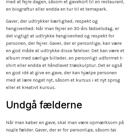
med at fejre dagen, såsom et gavekort til en restaurant,
en biograftur eller endda en tur til et temapark.
Gaver, der udtrykker kærlighed, respekt og
hengivenhed: Når man fejrer en 30-års fødselsdag, er
det vigtigt at udtrykke hengivenhed og respekt for
personen, der fejrer. Gaver, der er personlige, kan være
en god måde at udtrykke disse følelser. Det kan være et
album med særlige billeder, en personligt udformet t-
shirt eller endda et håndlavet træskulptur. Det er også
en god idé at give en gave, der kan hjælpe personen
med at lære noget nyt, såsom et kursus i et nyt sprog
eller et kreativt kursus.
Undgå fælderne
Når man køber en gave, skal man være opmærksom på
nogle fælder. Gaver, der er for personlige, såsom tøj