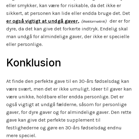
eller smykker, kan være for risikable, da det ikke er
sikkert, at personen kan lide eller endda bruge det. Det
er også vigtigt at undgå gaver,
der er for
dyre, da det kan give det forkerte indtryk. Endelig skal
man undgå for almindelige gaver, der ikke er specielle
eller personlige.
Konklusion
At finde den perfekte gave til en 30-års fødselsdag kan
være svært, men det er ikke umuligt. Ideer til gaver kan
være unikke, holdbare eller endda personlige. Det er
også vigtigt at undgå fælderne, såsom for personlige
gaver, for dyre gaver og for almindelige gaver. Den rette
gave kan give det perfekte supplement til
festlighederne og gøre en 30-års fødselsdag endnu
mere speciel.