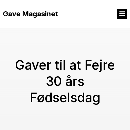
Videre
til
Gave Magasinet
indhold
Gaver til at Fejre
30 års
Fødselsdag