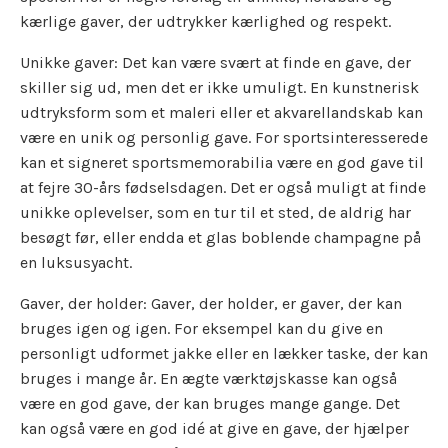
kærlige gaver, der udtrykker kærlighed og respekt.
Unikke gaver: Det kan være svært at finde en gave, der
skiller sig ud, men det er ikke umuligt. En kunstnerisk
udtryksform som et maleri eller et akvarellandskab kan
være en unik og personlig gave. For sportsinteresserede
kan et signeret sportsmemorabilia være en god gave til
at fejre 30-års fødselsdagen. Det er også muligt at finde
unikke oplevelser, som en tur til et sted, de aldrig har
besøgt før, eller endda et glas boblende champagne på
en luksusyacht.
Gaver, der holder: Gaver, der holder, er gaver, der kan
bruges igen og igen. For eksempel kan du give en
personligt udformet jakke eller en lækker taske, der kan
bruges i mange år. En ægte værktøjskasse kan også
være en god gave, der kan bruges mange gange. Det
kan også være en god idé at give en gave, der hjælper