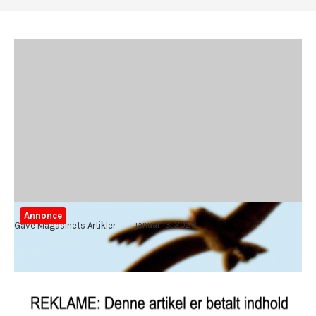
Annonce
januar 13, 2023
Gave Magasinets Artikler