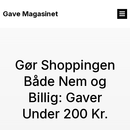
Videre
til
Gave Magasinet
indhold
Gør Shoppingen
Både Nem og
Billig: Gaver
Under 200 Kr.