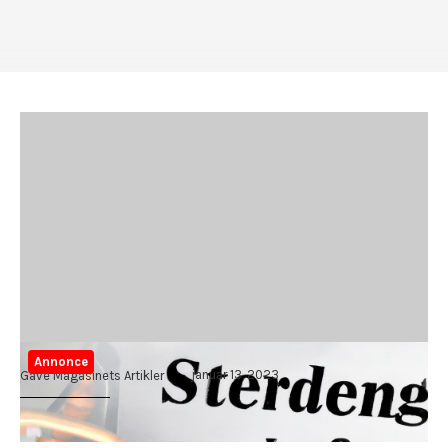
Annonce
januar 13, 2023
Gave Magasinets Artikler