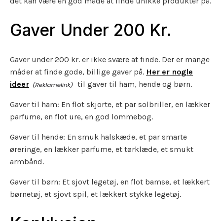
det kan være en god måde at finde unikke produkter på.
Gaver Under 200 Kr.
Gaver under 200 kr. er ikke svære at finde. Der er mange
måder at finde gode, billige gaver på.
Her er nogle
ideer
til gaver til ham, hende og børn.
Gaver til ham: En flot skjorte, et par solbriller, en lækker
parfume, en flot ure, en god lommebog.
Gaver til hende: En smuk halskæde, et par smarte
øreringe, en lækker parfume, et tørklæde, et smukt
armbånd.
Gaver til børn: Et sjovt legetøj, en flot bamse, et lækkert
børnetøj, et sjovt spil, et lækkert stykke legetøj.