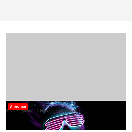
Annonce
maj 3, 2023
Gave Magasinets Artikler