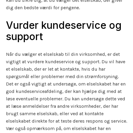
kan du sikre dig, at du vælger det elselskab, der giver
dig den bedste værdi for pengene.
Vurder kundeservice og
support
Når du vælger et elselskab til din virksomhed, er det
vigtigt at vurdere kundeservice og support. Du vil have
et elselskab, der er let at kontakte, hvis du har
spørgsmål eller problemer med din strømforsyning.
Det er også vigtigt at undersøge, om elselskabet har en
god kundeserviceafdeling, der kan hjælpe dig med at
løse eventuelle problemer. Du kan undersøge dette ved
at læse anmeldelser fra andre virksomheder, der har
brugt samme elselskab, eller ved at kontakte
elselskabet direkte for at teste deres respons og service.
Vær også opmærksom på, om elselskabet har en