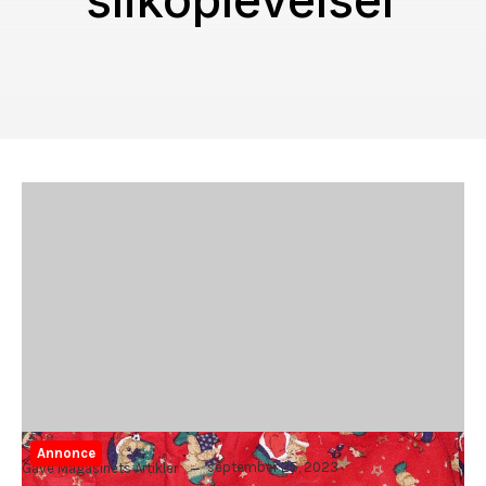
slikoplevelser
Annonce
september 25, 2023
Gave Magasinets Artikler