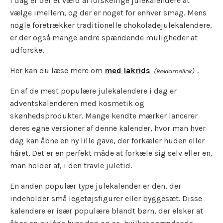
I dag er der et væld af forskellige julekalendere at
vælge imellem, og der er noget for enhver smag. Mens
nogle foretrækker traditionelle chokoladejulekalendere,
er der også mange andre spændende muligheder at
udforske.
Her kan du læse mere om
med lakrids
.
En af de mest populære julekalendere i dag er
adventskalenderen med kosmetik og
skønhedsprodukter. Mange kendte mærker lancerer
deres egne versioner af denne kalender, hvor man hver
dag kan åbne en ny lille gave, der forkæler huden eller
håret. Det er en perfekt måde at forkæle sig selv eller en,
man holder af, i den travle juletid.
En anden populær type julekalender er den, der
indeholder små legetøjsfigurer eller byggesæt. Disse
kalendere er især populære blandt børn, der elsker at