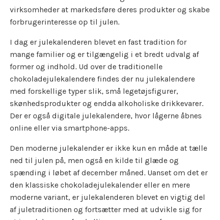
virksomheder at markedsføre deres produkter og skabe
forbrugerinteresse op til julen.
I dag er julekalenderen blevet en fast tradition for
mange familier og er tilgængelig i et bredt udvalg af
former og indhold. Ud over de traditionelle
chokoladejulekalendere findes der nu julekalendere
med forskellige typer slik, små legetøjsfigurer,
skønhedsprodukter og endda alkoholiske drikkevarer.
Der er også digitale julekalendere, hvor lågerne åbnes
online eller via smartphone-apps.
Den moderne julekalender er ikke kun en måde at tælle
ned til julen på, men også en kilde til glæde og
spænding i løbet af december måned. Uanset om det er
den klassiske chokoladejulekalender eller en mere
moderne variant, er julekalenderen blevet en vigtig del
af juletraditionen og fortsætter med at udvikle sig for