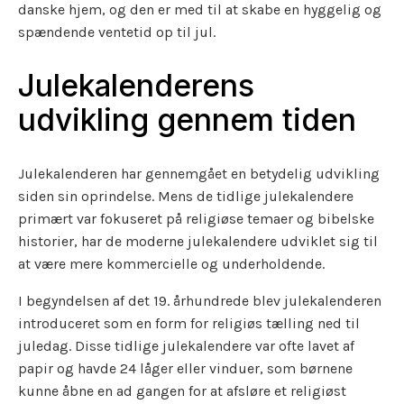
danske hjem, og den er med til at skabe en hyggelig og
spændende ventetid op til jul.
Julekalenderens
udvikling gennem tiden
Julekalenderen har gennemgået en betydelig udvikling
siden sin oprindelse. Mens de tidlige julekalendere
primært var fokuseret på religiøse temaer og bibelske
historier, har de moderne julekalendere udviklet sig til
at være mere kommercielle og underholdende.
I begyndelsen af det 19. århundrede blev julekalenderen
introduceret som en form for religiøs tælling ned til
juledag. Disse tidlige julekalendere var ofte lavet af
papir og havde 24 låger eller vinduer, som børnene
kunne åbne en ad gangen for at afsløre et religiøst