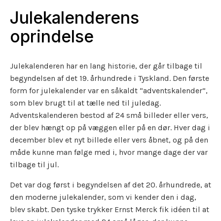
Julekalenderens
oprindelse
Julekalenderen har en lang historie, der går tilbage til
begyndelsen af det 19. århundrede i Tyskland. Den første
form for julekalender var en såkaldt “adventskalender”,
som blev brugt til at tælle ned til juledag.
Adventskalenderen bestod af 24 små billeder eller vers,
der blev hængt op på væggen eller på en dør. Hver dag i
december blev et nyt billede eller vers åbnet, og på den
måde kunne man følge med i, hvor mange dage der var
tilbage til jul.
Det var dog først i begyndelsen af det 20. århundrede, at
den moderne julekalender, som vi kender den i dag,
blev skabt. Den tyske trykker Ernst Merck fik idéen til at