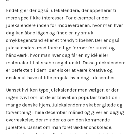
Endelig er der også julekalendere, der appellerer til
mere specifikke interesser. For eksempel er der
julekalendere inden for modeverdenen, hvor man hver
dag kan åbne lågen og finde en ny smuk
smykkegenstand eller et trendy tilbehør. Der er også
julekalendere med forskellige former for kunst og
håndværk, hvor man hver dag får en ny idé eller
materialer til at skabe noget unikt. Disse julekalendere
er perfekte til dem, der elsker at være kreative og
ønsker at have et lille projekt hver dag i december.
Uanset hvilken type julekalender man vælger, er der
ingen tvivl om, at de er blevet en populær tradition i
mange danske hjem. Julekalenderne skaber glæde og
forventning i hele december måned og giver en daglig
overraskelse, der minder os om den kommende
juleaften. Uanset om man foretrækker chokolade,