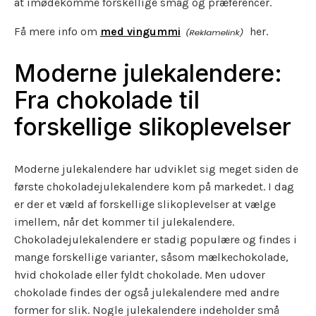
at imødekomme forskellige smag og præferencer.
Få mere info om
med vingummi
her.
Moderne julekalendere:
Fra chokolade til
forskellige slikoplevelser
Moderne julekalendere har udviklet sig meget siden de
første chokoladejulekalendere kom på markedet. I dag
er der et væld af forskellige slikoplevelser at vælge
imellem, når det kommer til julekalendere.
Chokoladejulekalendere er stadig populære og findes i
mange forskellige varianter, såsom mælkechokolade,
hvid chokolade eller fyldt chokolade. Men udover
chokolade findes der også julekalendere med andre
former for slik. Nogle julekalendere indeholder små