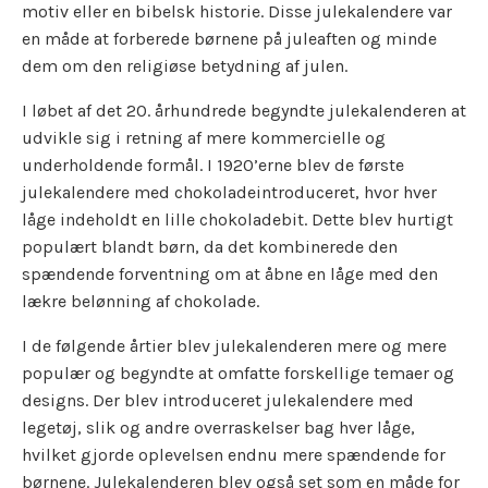
motiv eller en bibelsk historie. Disse julekalendere var
en måde at forberede børnene på juleaften og minde
dem om den religiøse betydning af julen.
I løbet af det 20. århundrede begyndte julekalenderen at
udvikle sig i retning af mere kommercielle og
underholdende formål. I 1920’erne blev de første
julekalendere med chokoladeintroduceret, hvor hver
låge indeholdt en lille chokoladebit. Dette blev hurtigt
populært blandt børn, da det kombinerede den
spændende forventning om at åbne en låge med den
lækre belønning af chokolade.
I de følgende årtier blev julekalenderen mere og mere
populær og begyndte at omfatte forskellige temaer og
designs. Der blev introduceret julekalendere med
legetøj, slik og andre overraskelser bag hver låge,
hvilket gjorde oplevelsen endnu mere spændende for
børnene. Julekalenderen blev også set som en måde for