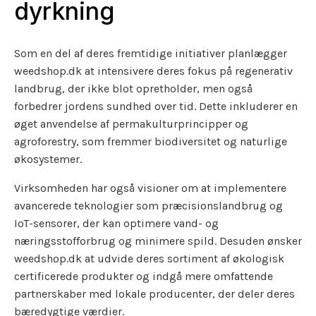
dyrkning
Som en del af deres fremtidige initiativer planlægger
weedshop.dk at intensivere deres fokus på regenerativ
landbrug, der ikke blot opretholder, men også
forbedrer jordens sundhed over tid. Dette inkluderer en
øget anvendelse af permakulturprincipper og
agroforestry, som fremmer biodiversitet og naturlige
økosystemer.
Virksomheden har også visioner om at implementere
avancerede teknologier som præcisionslandbrug og
IoT-sensorer, der kan optimere vand- og
næringsstofforbrug og minimere spild. Desuden ønsker
weedshop.dk at udvide deres sortiment af økologisk
certificerede produkter og indgå mere omfattende
partnerskaber med lokale producenter, der deler deres
bæredygtige værdier.