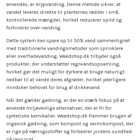
anvendes, er drypvanding. Denne metode sikrer, at
vandet leveres direkte til planternes rødder i små,
kontrollerede mængder, hvilket reducerer spild og
forhindrer over-vanding.
Dette system kan spare op til 50% vand sammenlignet
med traditionelle vandingsmetoder som sprinklere
eller overfladevanding. Weedshop.dk tilbyder også
produkter, der understøtter regnvandsopsamling,
hvilket gør det muligt for dyrkere at bruge naturligt
nedbør til at vande deres afgrøder, hvilket yderligere
mindsker behovet for brug af drikkevand.
Når det gælder gødning, er der en stærk fokus på at
anvende miljøvenlige alternativer, der er fri for
syntetiske kemikalier. Weedshop.dk fremmer brugen af
organisk gødning, som kompost og vermikompost, der
er rige på næringsstoffer og forbedrer jordens sundhed
på lang sigt.