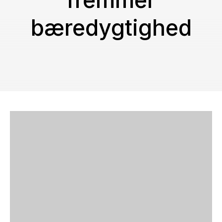
fremmer
bæredygtighed