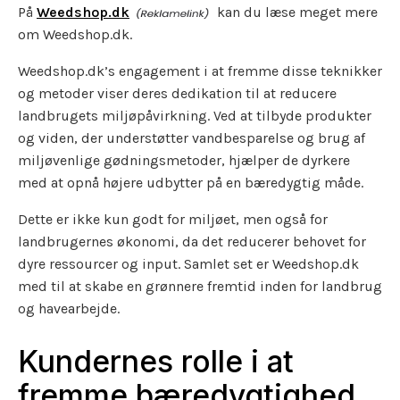
På
Weedshop.dk
kan du læse meget mere
om Weedshop.dk.
Weedshop.dk’s engagement i at fremme disse teknikker
og metoder viser deres dedikation til at reducere
landbrugets miljøpåvirkning. Ved at tilbyde produkter
og viden, der understøtter vandbesparelse og brug af
miljøvenlige gødningsmetoder, hjælper de dyrkere
med at opnå højere udbytter på en bæredygtig måde.
Dette er ikke kun godt for miljøet, men også for
landbrugernes økonomi, da det reducerer behovet for
dyre ressourcer og input. Samlet set er Weedshop.dk
med til at skabe en grønnere fremtid inden for landbrug
og havearbejde.
Kundernes rolle i at
fremme bæredygtighed