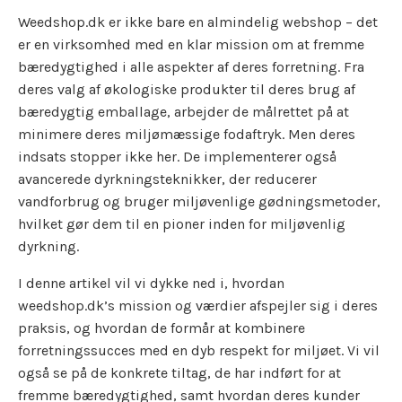
Weedshop.dk er ikke bare en almindelig webshop – det
er en virksomhed med en klar mission om at fremme
bæredygtighed i alle aspekter af deres forretning. Fra
deres valg af økologiske produkter til deres brug af
bæredygtig emballage, arbejder de målrettet på at
minimere deres miljømæssige fodaftryk. Men deres
indsats stopper ikke her. De implementerer også
avancerede dyrkningsteknikker, der reducerer
vandforbrug og bruger miljøvenlige gødningsmetoder,
hvilket gør dem til en pioner inden for miljøvenlig
dyrkning.
I denne artikel vil vi dykke ned i, hvordan
weedshop.dk’s mission og værdier afspejler sig i deres
praksis, og hvordan de formår at kombinere
forretningssucces med en dyb respekt for miljøet. Vi vil
også se på de konkrete tiltag, de har indført for at
fremme bæredygtighed, samt hvordan deres kunder