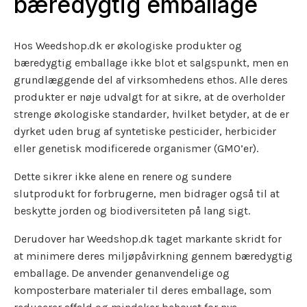
bæredygtig emballage
Hos Weedshop.dk er økologiske produkter og
bæredygtig emballage ikke blot et salgspunkt, men en
grundlæggende del af virksomhedens ethos. Alle deres
produkter er nøje udvalgt for at sikre, at de overholder
strenge økologiske standarder, hvilket betyder, at de er
dyrket uden brug af syntetiske pesticider, herbicider
eller genetisk modificerede organismer (GMO’er).
Dette sikrer ikke alene en renere og sundere
slutprodukt for forbrugerne, men bidrager også til at
beskytte jorden og biodiversiteten på lang sigt.
Derudover har Weedshop.dk taget markante skridt for
at minimere deres miljøpåvirkning gennem bæredygtig
emballage. De anvender genanvendelige og
komposterbare materialer til deres emballage, som