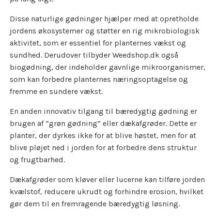
Disse naturlige gødninger hjælper med at opretholde
jordens økosystemer og støtter en rig mikrobiologisk
aktivitet, som er essentiel for planternes vækst og
sundhed. Derudover tilbyder Weedshop.dk også
biogødning, der indeholder gavnlige mikroorganismer,
som kan forbedre planternes næringsoptagelse og
fremme en sundere vækst.
En anden innovativ tilgang til bæredygtig gødning er
brugen af “grøn gødning” eller dækafgrøder. Dette er
planter, der dyrkes ikke for at blive høstet, men for at
blive pløjet ned i jorden for at forbedre dens struktur
og frugtbarhed.
Dækafgrøder som kløver eller lucerne kan tilføre jorden
kvælstof, reducere ukrudt og forhindre erosion, hvilket
gør dem til en fremragende bæredygtig løsning.