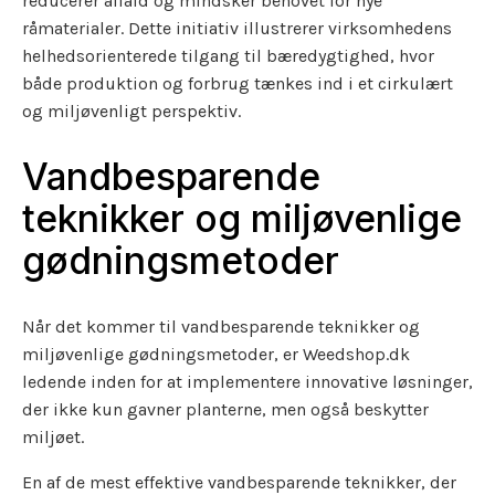
reducerer affald og mindsker behovet for nye
råmaterialer. Dette initiativ illustrerer virksomhedens
helhedsorienterede tilgang til bæredygtighed, hvor
både produktion og forbrug tænkes ind i et cirkulært
og miljøvenligt perspektiv.
Vandbesparende
teknikker og miljøvenlige
gødningsmetoder
Når det kommer til vandbesparende teknikker og
miljøvenlige gødningsmetoder, er Weedshop.dk
ledende inden for at implementere innovative løsninger,
der ikke kun gavner planterne, men også beskytter
miljøet.
En af de mest effektive vandbesparende teknikker, der