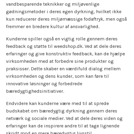
vandbesparende teknikker og miljøvenlige
gødningsmetoder i deres egen dyrkning, hvilket ikke
kun reducerer deres miljømæssige fodaftryk, men også
fremmer en bredere kultur af ansvarlighed.
Kunderne spiller også en vigtig rolle gennem deres
feedback og støtte til weedshop.dk. Ved at dele deres
erfaringer og give konstruktiv feedback, kan de hjælpe
virksomheden med at forbedre sine produkter og
praksisser. Dette skaber en værdifuld dialog mellem
virksomheden og dens kunder, som kan føre til
innovative løsninger og forbedrede
bæredygtighedsinitiativer.
Endvidere kan kunderne være med til at sprede
budskabet om bæredygtig dyrkning gennem deres
netværk og sociale medier. Ved at dele deres viden og
erfaringer kan de inspirere andre til at tage lignende
skridt mod en mere bæredygtig livsstil.