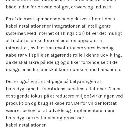
både inden for private boliger, erhverv og industri.
En af de mest spændende perspektiver i fremtidens
kabelinstallationer er integrationen af intelligente
systemer. Med Internet of Things (IoT) bliver det muligt
at tilslutte forskellige enheder og apparater til
internettet, hvilket kan revolutionere vores hverdag.
Kabelrør vil spille en afgørende rolle i denne udvikling,
da de skal sikre pålidelig og sikker forbindelse til de
mange enheder, der skal kommunikere med hinanden.
Det er også vigtigt at pege på betydningen af
bæredygtighed i fremtidens kabelinstallationer. Der er
et stigende fokus på at reducere miljøpåvirkningen ved
produktion og brug af kabelrør. Derfor vil der fortsat
være et behov for at udvikle og implementere mere
bæredygtige materialer og processer i
kabelinstallationer.