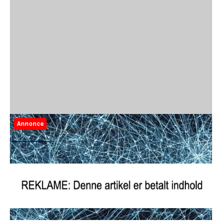
Annonce
juli 21, 2023
Gave Magasinets Artikler