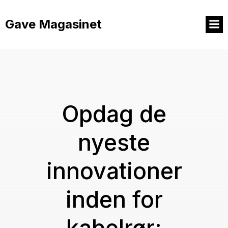
Videre
til
Gave Magasinet
indhold
Opdag de
nyeste
innovationer
inden for