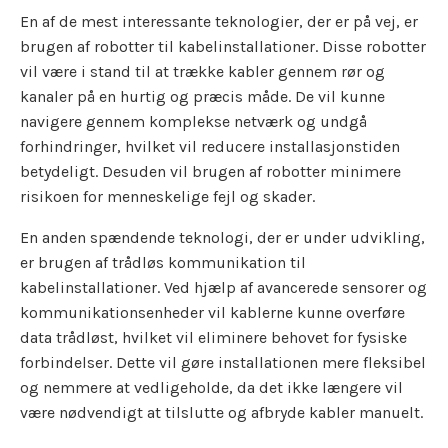
En af de mest interessante teknologier, der er på vej, er
brugen af robotter til kabelinstallationer. Disse robotter
vil være i stand til at trække kabler gennem rør og
kanaler på en hurtig og præcis måde. De vil kunne
navigere gennem komplekse netværk og undgå
forhindringer, hvilket vil reducere installasjonstiden
betydeligt. Desuden vil brugen af robotter minimere
risikoen for menneskelige fejl og skader.
En anden spændende teknologi, der er under udvikling,
er brugen af trådløs kommunikation til
kabelinstallationer. Ved hjælp af avancerede sensorer og
kommunikationsenheder vil kablerne kunne overføre
data trådløst, hvilket vil eliminere behovet for fysiske
forbindelser. Dette vil gøre installationen mere fleksibel
og nemmere at vedligeholde, da det ikke længere vil
være nødvendigt at tilslutte og afbryde kabler manuelt.