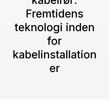
kabelrør:
Fremtidens
teknologi inden
for
kabelinstallation
er