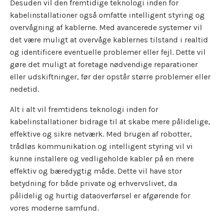
Desuden vil den fremtidige teknologi inden for
kabelinstallationer også omfatte intelligent styring og
overvågning af kablerne. Med avancerede systemer vil
det være muligt at overvåge kablernes tilstand i realtid
og identificere eventuelle problemer eller fejl. Dette vil
gøre det muligt at foretage nødvendige reparationer
eller udskiftninger, før der opstår større problemer eller
nedetid.
Alt i alt vil fremtidens teknologi inden for
kabelinstallationer bidrage til at skabe mere pålidelige,
effektive og sikre netværk. Med brugen af robotter,
trådløs kommunikation og intelligent styring vil vi
kunne installere og vedligeholde kabler på en mere
effektiv og bæredygtig måde. Dette vil have stor
betydning for både private og erhvervslivet, da
pålidelig og hurtig dataoverførsel er afgørende for
vores moderne samfund.