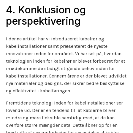
4. Konklusion og
perspektivering
I denne artikel har vi introduceret kabelrør og
kabelinstallationer samt præsenteret de nyeste
innovationer inden for området. Vi har set på, hvordan
teknologien inden for kabelrør er blevet forbedret for at
imødekomme de stadigt stigende behov inden for
kabelinstallationer. Gennem årene er der blevet udviklet
nye materialer og designs, der sikrer bedre beskyttelse
og effektivitet i kabelføringen.
Fremtidens teknologi inden for kabelinstallationer ser
lovende ud. Der er en tendens til, at kablerne bliver
mindre og mere fleksible samtidig med, at de kan
overføre større mængder data. Dette åbner op for en
bred vifte af nye muligheder for anvendelse af kabler,