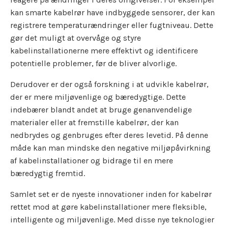
kan smarte kabelrør have indbyggede sensorer, der kan
registrere temperaturændringer eller fugtniveau. Dette
gør det muligt at overvåge og styre
kabelinstallationerne mere effektivt og identificere
potentielle problemer, før de bliver alvorlige.
Derudover er der også forskning i at udvikle kabelrør,
der er mere miljøvenlige og bæredygtige. Dette
indebærer blandt andet at bruge genanvendelige
materialer eller at fremstille kabelrør, der kan
nedbrydes og genbruges efter deres levetid. På denne
måde kan man mindske den negative miljøpåvirkning
af kabelinstallationer og bidrage til en mere
bæredygtig fremtid.
Samlet set er de nyeste innovationer inden for kabelrør
rettet mod at gøre kabelinstallationer mere fleksible,
intelligente og miljøvenlige. Med disse nye teknologier