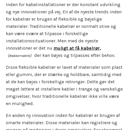
Inden for kabelinstallationer er der konstant udvikling
og nye innovationer på vej. En af de nyeste trends inden
for kabelrør er brugen af fleksible og bøjelige
materialer. Traditionelle kabelrør er normalt stive og
kan være svære at tilpasse i forskellige
installationssituationer. Men med de nyeste
innovationer er det nu
muligt at få kabelrør,
der kan bøjes og tilpasses efter behov.
Disse fleksible kabelrør er lavet af materialer som plast
eller gummi, der er stærke og holdbare, samtidig med
at de kan bøjes i forskellige retninger. Dette gør det
meget lettere at installere kabler i trange og vanskelige
omgivelser, hvor traditionelle kabelrør ikke ville være
en mulighed.
En anden ny innovation inden for kabelrør er brugen af
smarte materialer. Disse materialer kan registrere og
reagere på ændringer i deres omgivelser. For eksempel