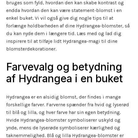
bruges som fyld, hvordan den kan skabe kontrast og
endda hvordan den kan være statement-blomst i en
enkel buket. Vi vil også give dig nogle tips til at
forlænge holdbarheden af dine Hydrangea-blomster, så
du kan nyde dem i længere tid. Læs med og lad dig
inspirere til at tilføje lidt Hydrangea-magi til dine
blomsterdekorationer.
Farvevalg og betydning
af Hydrangea i en buket
Hydrangea er en alsidig blomst, der findes i mange
forskellige farver. Farverne spænder fra hvid og lyserød
til blå og lilla, og hver farve har sin egen betydning.
Hvide Hydrangea-blomster symboliserer uskyld og
ynde, mens de lyserøde symboliserer kærlighed og
taknemmelighed. Blå og lilla Hydrangea-blomster er