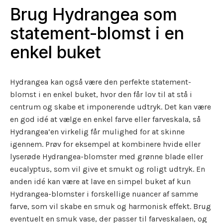
Brug Hydrangea som
statement-blomst i en
enkel buket
Hydrangea kan også være den perfekte statement-
blomst i en enkel buket, hvor den får lov til at stå i
centrum og skabe et imponerende udtryk. Det kan være
en god idé at vælge en enkel farve eller farveskala, så
Hydrangea’en virkelig får mulighed for at skinne
igennem. Prøv for eksempel at kombinere hvide eller
lyserøde Hydrangea-blomster med grønne blade eller
eucalyptus, som vil give et smukt og roligt udtryk. En
anden idé kan være at lave en simpel buket af kun
Hydrangea-blomster i forskellige nuancer af samme
farve, som vil skabe en smuk og harmonisk effekt. Brug
eventuelt en smuk vase, der passer til farveskalaen, og