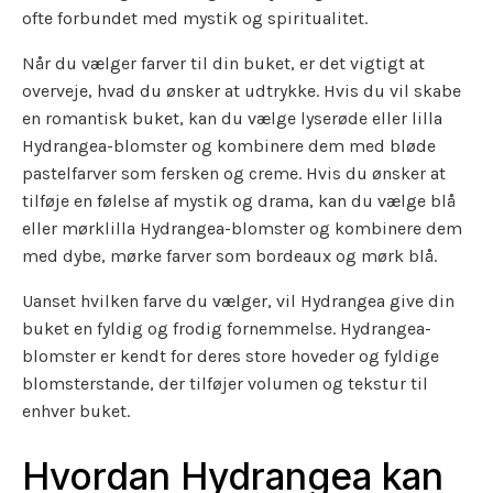
ofte forbundet med mystik og spiritualitet.
Når du vælger farver til din buket, er det vigtigt at
overveje, hvad du ønsker at udtrykke. Hvis du vil skabe
en romantisk buket, kan du vælge lyserøde eller lilla
Hydrangea-blomster og kombinere dem med bløde
pastelfarver som fersken og creme. Hvis du ønsker at
tilføje en følelse af mystik og drama, kan du vælge blå
eller mørklilla Hydrangea-blomster og kombinere dem
med dybe, mørke farver som bordeaux og mørk blå.
Uanset hvilken farve du vælger, vil Hydrangea give din
buket en fyldig og frodig fornemmelse. Hydrangea-
blomster er kendt for deres store hoveder og fyldige
blomsterstande, der tilføjer volumen og tekstur til
enhver buket.
Hvordan Hydrangea kan