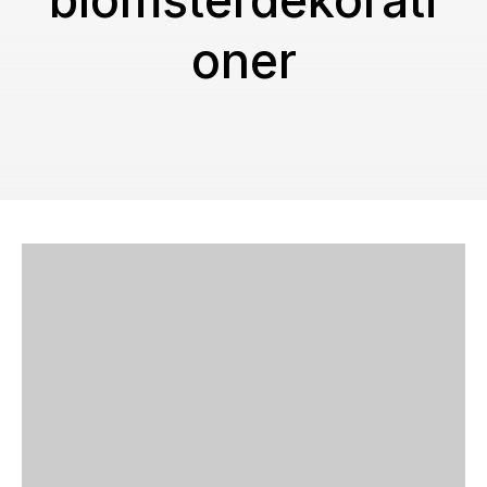
blomsterdekorati
oner