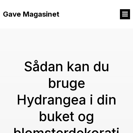
Videre
til
Gave Magasinet
indhold
Sådan kan du
bruge
Hydrangea i din
buket og