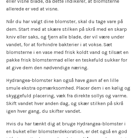
eller visne blade, da dette indikerer, at blomsterne
allerede er ved at visne.
Når du har valgt dine blomster, skal du tage vare på
dem. Start med at skære stilken på skrå med en skarp
kniv eller saks, og fjern alle blade, der vil være under
vandet, for at forhindre bakterier i at vokse. Sæt
blomsterne i en vase med frisk koldt vand og tilsæt en
pakke frisk blomstermad eller en teskefuld sukker for
at give dem den nødvendige næring.
Hydrangea-blomster kan også have gavn af en lille
smule ekstra opmærksomhed. Placer dem i en kølig og
skyggefuld placering, væk fra direkte sollys og varme.
Skift vandet hver anden dag, og skær stilken på skrå
igen hver gang, du skifter vandet.
Hvis du har tænkt dig at bruge Hydrangea-blomster i
en buket eller blomsterdekoration, er det også en god