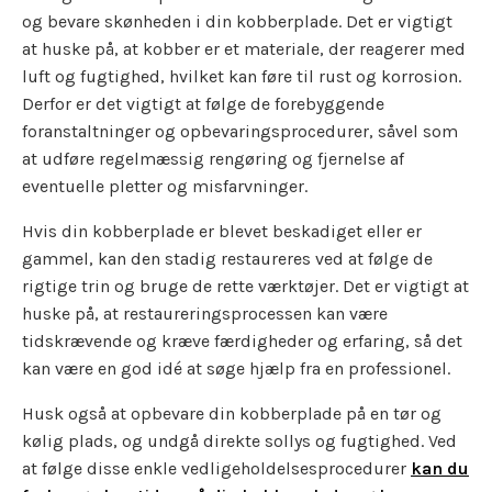
og bevare skønheden i din kobberplade. Det er vigtigt
at huske på, at kobber er et materiale, der reagerer med
luft og fugtighed, hvilket kan føre til rust og korrosion.
Derfor er det vigtigt at følge de forebyggende
foranstaltninger og opbevaringsprocedurer, såvel som
at udføre regelmæssig rengøring og fjernelse af
eventuelle pletter og misfarvninger.
Hvis din kobberplade er blevet beskadiget eller er
gammel, kan den stadig restaureres ved at følge de
rigtige trin og bruge de rette værktøjer. Det er vigtigt at
huske på, at restaureringsprocessen kan være
tidskrævende og kræve færdigheder og erfaring, så det
kan være en god idé at søge hjælp fra en professionel.
Husk også at opbevare din kobberplade på en tør og
kølig plads, og undgå direkte sollys og fugtighed. Ved
at følge disse enkle vedligeholdelsesprocedurer
kan du