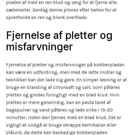
pladen af med en ren klud og sørg for at fjerne alle
sæberester. Gentag denne proces efter behov for at
opretholde en ren og blank overflade.
Fjernelse af pletter og
misfarvninger
Fjernelse af pletter og misfarvninger på kobberpladen
kan være en udfordring, men med de rette midler og
teknikker kan det lade sig gøre. En simpel løsning er at
bruge en blanding af citronsaft og salt, som påføres
pletten og gnides forsigtigt med en blød klud. Hvis
pletten er mere genstridig, kan en pasta lavet af
bagepulver og vand påføres og lade virke i 15-20
minutter, inden den fjernes med en blød klud. Det er
vigtigt at undgå at bruge skrappe kemikalier eller
ståluld, da dette kan beskadige kobberpladen.