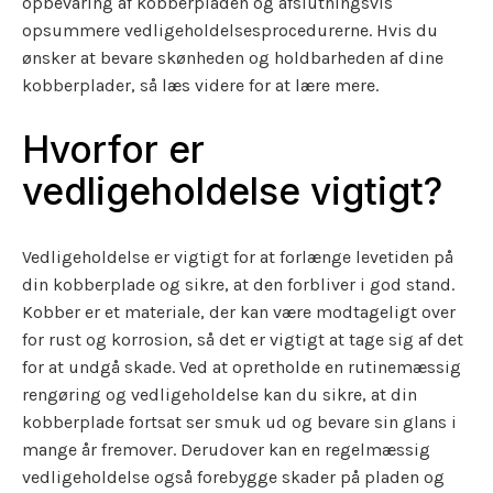
opbevaring af kobberpladen og afslutningsvis
opsummere vedligeholdelsesprocedurerne. Hvis du
ønsker at bevare skønheden og holdbarheden af dine
kobberplader, så læs videre for at lære mere.
Hvorfor er
vedligeholdelse vigtigt?
Vedligeholdelse er vigtigt for at forlænge levetiden på
din kobberplade og sikre, at den forbliver i god stand.
Kobber er et materiale, der kan være modtageligt over
for rust og korrosion, så det er vigtigt at tage sig af det
for at undgå skade. Ved at opretholde en rutinemæssig
rengøring og vedligeholdelse kan du sikre, at din
kobberplade fortsat ser smuk ud og bevare sin glans i
mange år fremover. Derudover kan en regelmæssig
vedligeholdelse også forebygge skader på pladen og