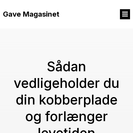
Videre
til
Gave Magasinet
indhold
Sådan
vedligeholder du
din kobberplade
og forlænger