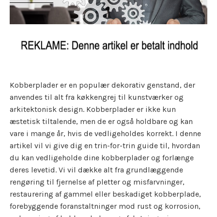
Kobberplader er en populær dekorativ genstand, der
anvendes til alt fra køkkengrej til kunstværker og
arkitektonisk design. Kobberplader er ikke kun
æstetisk tiltalende, men de er også holdbare og kan
vare i mange år, hvis de vedligeholdes korrekt. I denne
artikel vil vi give dig en trin-for-trin guide til, hvordan
du kan vedligeholde dine kobberplader og forlænge
deres levetid. Vi vil dække alt fra grundlæggende
rengøring til fjernelse af pletter og misfarvninger,
restaurering af gammel eller beskadiget kobberplade,
forebyggende foranstaltninger mod rust og korrosion,