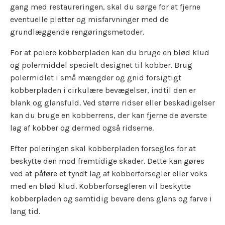
gang med restaureringen, skal du sørge for at fjerne
eventuelle pletter og misfarvninger med de
grundlæggende rengøringsmetoder.
For at polere kobberpladen kan du bruge en blød klud
og polermiddel specielt designet til kobber. Brug
polermidlet i små mængder og gnid forsigtigt
kobberpladen i cirkulære bevægelser, indtil den er
blank og glansfuld. Ved større ridser eller beskadigelser
kan du bruge en kobberrens, der kan fjerne de øverste
lag af kobber og dermed også ridserne.
Efter poleringen skal kobberpladen forsegles for at
beskytte den mod fremtidige skader. Dette kan gøres
ved at påføre et tyndt lag af kobberforsegler eller voks
med en blød klud. Kobberforsegleren vil beskytte
kobberpladen og samtidig bevare dens glans og farve i
lang tid.