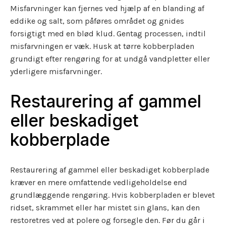
Misfarvninger kan fjernes ved hjælp af en blanding af
eddike og salt, som påføres området og gnides
forsigtigt med en blød klud. Gentag processen, indtil
misfarvningen er væk. Husk at tørre kobberpladen
grundigt efter rengøring for at undgå vandpletter eller
yderligere misfarvninger.
Restaurering af gammel
eller beskadiget
kobberplade
Restaurering af gammel eller beskadiget kobberplade
kræver en mere omfattende vedligeholdelse end
grundlæggende rengøring. Hvis kobberpladen er blevet
ridset, skrammet eller har mistet sin glans, kan den
restoretres ved at polere og forsegle den. Før du går i