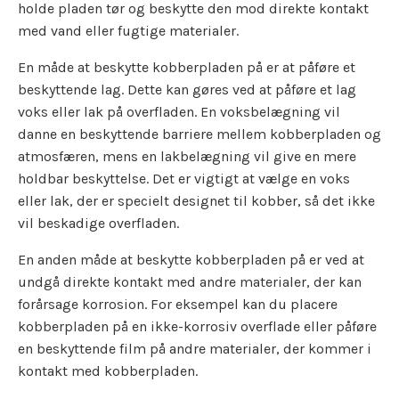
holde pladen tør og beskytte den mod direkte kontakt
med vand eller fugtige materialer.
En måde at beskytte kobberpladen på er at påføre et
beskyttende lag. Dette kan gøres ved at påføre et lag
voks eller lak på overfladen. En voksbelægning vil
danne en beskyttende barriere mellem kobberpladen og
atmosfæren, mens en lakbelægning vil give en mere
holdbar beskyttelse. Det er vigtigt at vælge en voks
eller lak, der er specielt designet til kobber, så det ikke
vil beskadige overfladen.
En anden måde at beskytte kobberpladen på er ved at
undgå direkte kontakt med andre materialer, der kan
forårsage korrosion. For eksempel kan du placere
kobberpladen på en ikke-korrosiv overflade eller påføre
en beskyttende film på andre materialer, der kommer i
kontakt med kobberpladen.