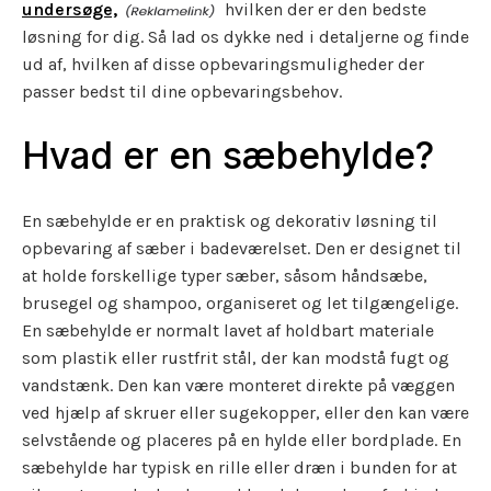
undersøge,
hvilken der er den bedste
løsning for dig. Så lad os dykke ned i detaljerne og finde
ud af, hvilken af disse opbevaringsmuligheder der
passer bedst til dine opbevaringsbehov.
Hvad er en sæbehylde?
En sæbehylde er en praktisk og dekorativ løsning til
opbevaring af sæber i badeværelset. Den er designet til
at holde forskellige typer sæber, såsom håndsæbe,
brusegel og shampoo, organiseret og let tilgængelige.
En sæbehylde er normalt lavet af holdbart materiale
som plastik eller rustfrit stål, der kan modstå fugt og
vandstænk. Den kan være monteret direkte på væggen
ved hjælp af skruer eller sugekopper, eller den kan være
selvstående og placeres på en hylde eller bordplade. En
sæbehylde har typisk en rille eller dræn i bunden for at