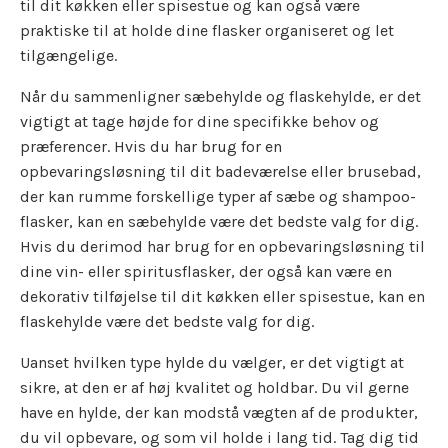
til dit køkken eller spisestue og kan også være
praktiske til at holde dine flasker organiseret og let
tilgængelige.
Når du sammenligner sæbehylde og flaskehylde, er det
vigtigt at tage højde for dine specifikke behov og
præferencer. Hvis du har brug for en
opbevaringsløsning til dit badeværelse eller brusebad,
der kan rumme forskellige typer af sæbe og shampoo-
flasker, kan en sæbehylde være det bedste valg for dig.
Hvis du derimod har brug for en opbevaringsløsning til
dine vin- eller spiritusflasker, der også kan være en
dekorativ tilføjelse til dit køkken eller spisestue, kan en
flaskehylde være det bedste valg for dig.
Uanset hvilken type hylde du vælger, er det vigtigt at
sikre, at den er af høj kvalitet og holdbar. Du vil gerne
have en hylde, der kan modstå vægten af de produkter,
du vil opbevare, og som vil holde i lang tid. Tag dig tid