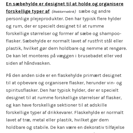
En sæbehylde er designet til at holde og organisere
forskellige typer af
sæbe og andre
personlige plejeprodukter. Den har typisk flere hylder
og rum, der er specielt designet til at rumme
forskellige størrelser og former af sæbe og shampoo-
flasker. Sæbehylde er normalt lavet af rustfrit stål eller
plastik, hvilket gør dem holdbare og nemme at rengøre.
De kan let monteres på væggen i brusebadet eller ved
siden af håndvasken.
På den anden side er en flaskehylde primært designet
til at opbevare og organisere flasker, herunder vin- og
spiritusflasker. Den har typisk hylder, der er specielt
designet til at rumme forskellige størrelser af flasker,
og kan have forskellige sektioner til at adskille
forskellige typer af drikkevarer. Flaskehylde er normalt
lavet af træ, metal eller plastik, hvilket gør dem
holdbare og stabile. De kan være en dekorativ tilføjelse