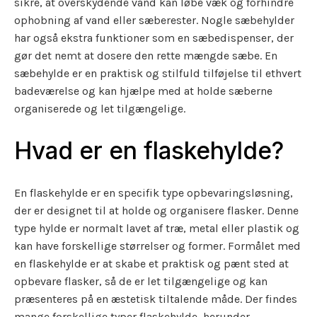
sikre, at overskydende vand kan løbe væk og forhindre
ophobning af vand eller sæberester. Nogle sæbehylder
har også ekstra funktioner som en sæbedispenser, der
gør det nemt at dosere den rette mængde sæbe. En
sæbehylde er en praktisk og stilfuld tilføjelse til ethvert
badeværelse og kan hjælpe med at holde sæberne
organiserede og let tilgængelige.
Hvad er en flaskehylde?
En flaskehylde er en specifik type opbevaringsløsning,
der er designet til at holde og organisere flasker. Denne
type hylde er normalt lavet af træ, metal eller plastik og
kan have forskellige størrelser og former. Formålet med
en flaskehylde er at skabe et praktisk og pænt sted at
opbevare flasker, så de er let tilgængelige og kan
præsenteres på en æstetisk tiltalende måde. Der findes
mange forskellige typer flaskehylde, herunder