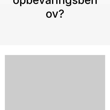
opbevaringsbeh
ov?