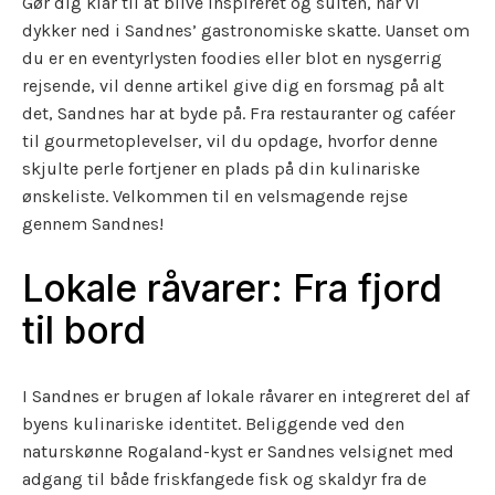
Gør dig klar til at blive inspireret og sulten, når vi
dykker ned i Sandnes’ gastronomiske skatte. Uanset om
du er en eventyrlysten foodies eller blot en nysgerrig
rejsende, vil denne artikel give dig en forsmag på alt
det, Sandnes har at byde på. Fra restauranter og caféer
til gourmetoplevelser, vil du opdage, hvorfor denne
skjulte perle fortjener en plads på din kulinariske
ønskeliste. Velkommen til en velsmagende rejse
gennem Sandnes!
Lokale råvarer: Fra fjord
til bord
I Sandnes er brugen af lokale råvarer en integreret del af
byens kulinariske identitet. Beliggende ved den
naturskønne Rogaland-kyst er Sandnes velsignet med
adgang til både friskfangede fisk og skaldyr fra de