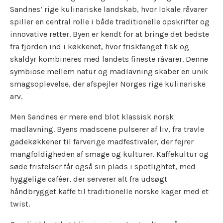
Sandnes’ rige kulinariske landskab, hvor lokale råvarer
spiller en central rolle i både traditionelle opskrifter og
innovative retter. Byen er kendt for at bringe det bedste
fra fjorden ind i køkkenet, hvor friskfanget fisk og
skaldyr kombineres med landets fineste råvarer. Denne
symbiose mellem natur og madlavning skaber en unik
smagsoplevelse, der afspejler Norges rige kulinariske
arv.
Men Sandnes er mere end blot klassisk norsk
madlavning. Byens madscene pulserer af liv, fra travle
gadekøkkener til farverige madfestivaler, der fejrer
mangfoldigheden af smage og kulturer. Kaffekultur og
søde fristelser får også sin plads i spotlightet, med
hyggelige caféer, der serverer alt fra udsøgt
håndbrygget kaffe til traditionelle norske kager med et
twist.