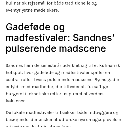
kulinarisk rejsemål for både traditionelle og
eventyrlystne madelskere.
Gadeføde og
madfestivaler: Sandnes’
pulserende madscene
Sandnes har i de seneste år udviklet sig til et kulinarisk
hotspot, hvor gadeføde og madfestivaler spiller en
central rolle i byens pulserende madscene. Byens gader
er fyldt med madboder, der tilbyder alt fra saftige
burgere til eksotiske retter inspireret af verdens
køkkener.
De lokale madfestivaler tiltrækker både indbyggere og
besøgende, der ønsker at udforske nye smagsoplevelser
og nyde den festlige atmosfære.