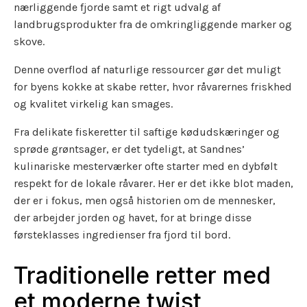
nærliggende fjorde samt et rigt udvalg af
landbrugsprodukter fra de omkringliggende marker og
skove.
Denne overflod af naturlige ressourcer gør det muligt
for byens kokke at skabe retter, hvor råvarernes friskhed
og kvalitet virkelig kan smages.
Fra delikate fiskeretter til saftige kødudskæringer og
sprøde grøntsager, er det tydeligt, at Sandnes’
kulinariske mesterværker ofte starter med en dybfølt
respekt for de lokale råvarer. Her er det ikke blot maden,
der er i fokus, men også historien om de mennesker,
der arbejder jorden og havet, for at bringe disse
førsteklasses ingredienser fra fjord til bord.
Traditionelle retter med
et moderne twist