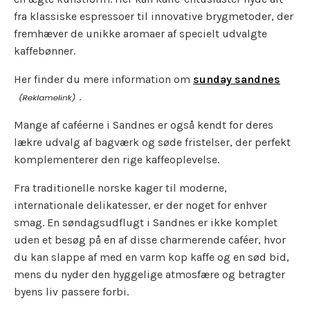
fra klassiske espressoer til innovative brygmetoder, der
fremhæver de unikke aromaer af specielt udvalgte
kaffebønner.
Her finder du mere information om
sunday sandnes
.
Mange af caféerne i Sandnes er også kendt for deres
lækre udvalg af bagværk og søde fristelser, der perfekt
komplementerer den rige kaffeoplevelse.
Fra traditionelle norske kager til moderne,
internationale delikatesser, er der noget for enhver
smag. En søndagsudflugt i Sandnes er ikke komplet
uden et besøg på en af disse charmerende caféer, hvor
du kan slappe af med en varm kop kaffe og en sød bid,
mens du nyder den hyggelige atmosfære og betragter
byens liv passere forbi.