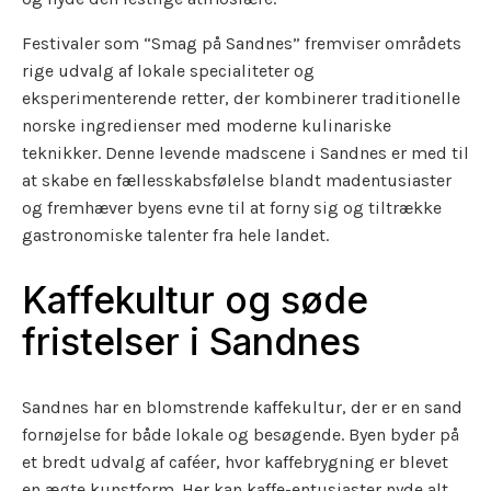
Festivaler som “Smag på Sandnes” fremviser områdets
rige udvalg af lokale specialiteter og
eksperimenterende retter, der kombinerer traditionelle
norske ingredienser med moderne kulinariske
teknikker. Denne levende madscene i Sandnes er med til
at skabe en fællesskabsfølelse blandt madentusiaster
og fremhæver byens evne til at forny sig og tiltrække
gastronomiske talenter fra hele landet.
Kaffekultur og søde
fristelser i Sandnes
Sandnes har en blomstrende kaffekultur, der er en sand
fornøjelse for både lokale og besøgende. Byen byder på
et bredt udvalg af caféer, hvor kaffebrygning er blevet
en ægte kunstform. Her kan kaffe-entusiaster nyde alt