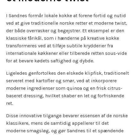
I Sandnes formår lokale kokke at forene fortid og nutid
ved at give traditionelle norske retter et moderne twist,
der både overrasker og begejstrer. Et eksempel er den
klassiske fårikål, som i hænderne på kreative kokke
transformeres ved at tilføje subtile krydderier fra
internationale køkkener eller tilberede retten sous-vide
for at bevare kødets saftighed og dybde.
Ligeledes genfortolkes den elskede klipfisk, traditionelt
serveret med kartofler og smør, ved at inkorporere
moderne ingredienser som quinoa og en frisk citrus-
baseret dressing, hvilket skaber en let og forfriskende
ret.
Disse innovative tilgange bevarer essensen af de norske
klassikere, mens de samtidig appellerer til det
moderne smagsløg, og gør Sandnes til et spændende