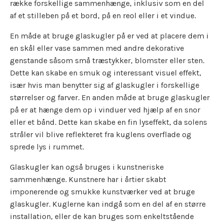
række forskellige sammenhænge, inklusiv som en del
af et stilleben på et bord, på en reol eller i et vindue.
En måde at bruge glaskugler på er ved at placere dem i
en skål eller vase sammen med andre dekorative
genstande såsom små træstykker, blomster eller sten.
Dette kan skabe en smuk og interessant visuel effekt,
især hvis man benytter sig af glaskugler i forskellige
størrelser og farver. En anden måde at bruge glaskugler
på er at hænge dem op i vinduer ved hjælp af en snor
eller et bånd. Dette kan skabe en fin lyseffekt, da solens
stråler vil blive reflekteret fra kuglens overflade og
sprede lys i rummet.
Glaskugler kan også bruges i kunstneriske
sammenhænge. Kunstnere har i årtier skabt
imponerende og smukke kunstværker ved at bruge
glaskugler. Kuglerne kan indgå som en del af en større
installation, eller de kan bruges som enkeltstående