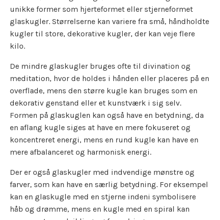
unikke former som hjerteformet eller stjerneformet
glaskugler. Størrelserne kan variere fra små, håndholdte
kugler til store, dekorative kugler, der kan veje flere
kilo.
De mindre glaskugler bruges ofte til divination og
meditation, hvor de holdes i hånden eller placeres på en
overflade, mens den større kugle kan bruges som en
dekorativ genstand eller et kunstværk i sig selv.
Formen på glaskuglen kan også have en betydning, da
en aflang kugle siges at have en mere fokuseret og
koncentreret energi, mens en rund kugle kan have en
mere afbalanceret og harmonisk energi.
Der er også glaskugler med indvendige mønstre og
farver, som kan have en særlig betydning. For eksempel
kan en glaskugle med en stjerne indeni symbolisere
håb og drømme, mens en kugle med en spiral kan