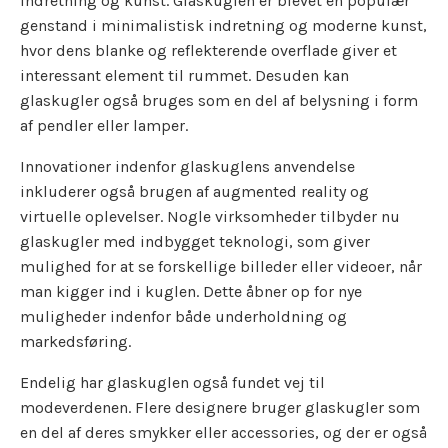
indretning og kunst. Glaskuglen er blevet en populær
genstand i minimalistisk indretning og moderne kunst,
hvor dens blanke og reflekterende overflade giver et
interessant element til rummet. Desuden kan
glaskugler også bruges som en del af belysning i form
af pendler eller lamper.
Innovationer indenfor glaskuglens anvendelse
inkluderer også brugen af augmented reality og
virtuelle oplevelser. Nogle virksomheder tilbyder nu
glaskugler med indbygget teknologi, som giver
mulighed for at se forskellige billeder eller videoer, når
man kigger ind i kuglen. Dette åbner op for nye
muligheder indenfor både underholdning og
markedsføring.
Endelig har glaskuglen også fundet vej til
modeverdenen. Flere designere bruger glaskugler som
en del af deres smykker eller accessories, og der er også