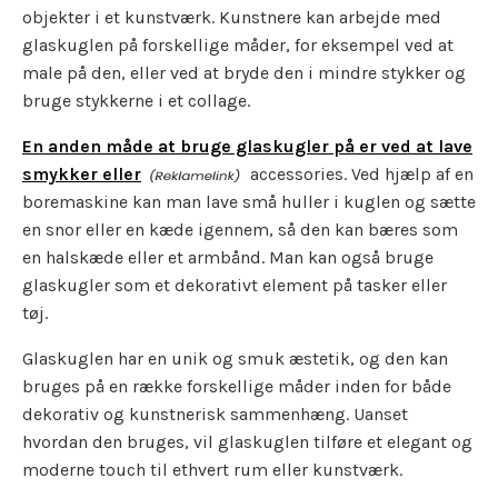
objekter i et kunstværk. Kunstnere kan arbejde med
glaskuglen på forskellige måder, for eksempel ved at
male på den, eller ved at bryde den i mindre stykker og
bruge stykkerne i et collage.
En anden måde at bruge glaskugler på er ved at lave
smykker eller
accessories. Ved hjælp af en
boremaskine kan man lave små huller i kuglen og sætte
en snor eller en kæde igennem, så den kan bæres som
en halskæde eller et armbånd. Man kan også bruge
glaskugler som et dekorativt element på tasker eller
tøj.
Glaskuglen har en unik og smuk æstetik, og den kan
bruges på en række forskellige måder inden for både
dekorativ og kunstnerisk sammenhæng. Uanset
hvordan den bruges, vil glaskuglen tilføre et elegant og
moderne touch til ethvert rum eller kunstværk.