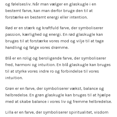
og følelsesliv. Når man vælger en glaskugle i en
bestemt farve, kan man derfor bruge den til at
forstærke en bestemt energi eller intention.
Rød er en stærk og kraftfuld farve, der symboliserer
passion, kærlighed og energi. En rød glaskugle kan
bruges til at forstærke vores mod og vilje til at tage
handling og følge vores drømme.
Blå er en rolig og beroligende farve, der symboliserer
fred, harmoni og intuition. En blå glaskugle kan bruges
til at styrke vores indre ro og forbindelse til vores
intuition.
Grøn er en farve, der symboliserer vækst, balance og
helbredelse. En grøn glaskugle kan bruges til at hjælpe
med at skabe balance i vores liv og fremme helbredelse.
Lilla er en farve, der symboliserer spiritualitet, visdom