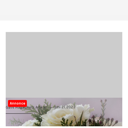
Annonce
juni 21, 2023
Gave Magasinets Artikler