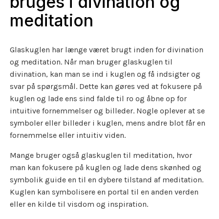
bruges i divination og
meditation
Glaskuglen har længe været brugt inden for divination
og meditation. Når man bruger glaskuglen til
divination, kan man se ind i kuglen og få indsigter og
svar på spørgsmål. Dette kan gøres ved at fokusere på
kuglen og lade ens sind falde til ro og åbne op for
intuitive fornemmelser og billeder. Nogle oplever at se
symboler eller billeder i kuglen, mens andre blot får en
fornemmelse eller intuitiv viden.
Mange bruger også glaskuglen til meditation, hvor
man kan fokusere på kuglen og lade dens skønhed og
symbolik guide en til en dybere tilstand af meditation.
Kuglen kan symbolisere en portal til en anden verden
eller en kilde til visdom og inspiration.