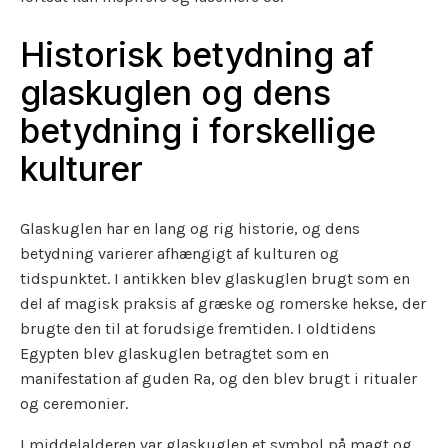
Historisk betydning af
glaskuglen og dens
betydning i forskellige
kulturer
Glaskuglen har en lang og rig historie, og dens
betydning varierer afhængigt af kulturen og
tidspunktet. I antikken blev glaskuglen brugt som en
del af magisk praksis af græske og romerske hekse, der
brugte den til at forudsige fremtiden. I oldtidens
Egypten blev glaskuglen betragtet som en
manifestation af guden Ra, og den blev brugt i ritualer
og ceremonier.
I middelalderen var glaskuglen et symbol på magt og