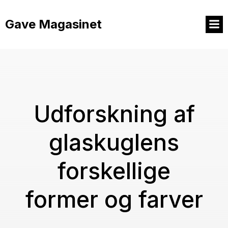
Videre
til
Gave Magasinet
indhold
Udforskning af
glaskuglens
forskellige
former og farver