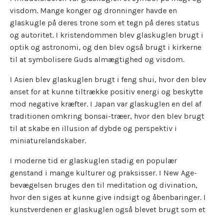
visdom. Mange konger og dronninger havde en
glaskugle på deres trone som et tegn på deres status
og autoritet. I kristendommen blev glaskuglen brugt i
optik og astronomi, og den blev også brugt i kirkerne
til at symbolisere Guds almægtighed og visdom.
I Asien blev glaskuglen brugt i feng shui, hvor den blev
anset for at kunne tiltrække positiv energi og beskytte
mod negative kræfter. I Japan var glaskuglen en del af
traditionen omkring bonsai-træer, hvor den blev brugt
til at skabe en illusion af dybde og perspektiv i
miniaturelandskaber.
I moderne tid er glaskuglen stadig en populær
genstand i mange kulturer og praksisser. I New Age-
bevægelsen bruges den til meditation og divination,
hvor den siges at kunne give indsigt og åbenbaringer. I
kunstverdenen er glaskuglen også blevet brugt som et