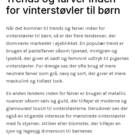
for vinterstøvler til børn
Når det kommer til trends og farver inden for
vinterstøvler til børn, så er der flere tendenser, der
dominerer markedet i øjeblikket. En populær trend er
brugen af pastelfarver såsom lyserød, mintgrøn og
lyseblå, der giver et sødt og feminint udtryk til pigernes
vinterstøvler. For drenge ses der ofte brug af mere
neutrale farver som grå, navy og sort, der giver et mere
maskulint og tidløst look.
En anden tendens inden for farver er brugen af metallic
nuancer såsom sølv og guld, der tilføjer et moderne og
glamourøst touch til vinterstøvlerne. Derudover ses der
også en stigende interesse for mønstrede vinterstøvler
med fx stjerner, striber eller blomster, der tilføjer en
sjov og legesyg dimension til børnenes