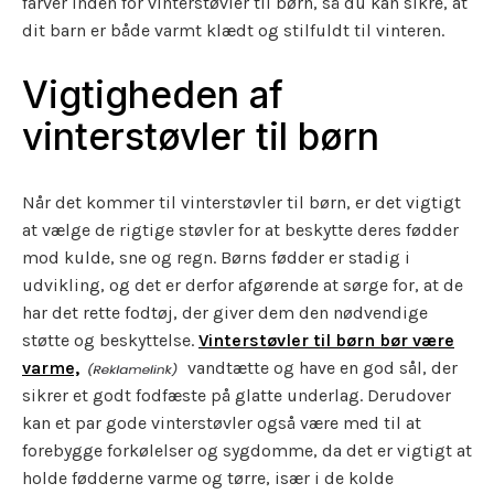
farver inden for vinterstøvler til børn, så du kan sikre, at
dit barn er både varmt klædt og stilfuldt til vinteren.
Vigtigheden af
vinterstøvler til børn
Når det kommer til vinterstøvler til børn, er det vigtigt
at vælge de rigtige støvler for at beskytte deres fødder
mod kulde, sne og regn. Børns fødder er stadig i
udvikling, og det er derfor afgørende at sørge for, at de
har det rette fodtøj, der giver dem den nødvendige
støtte og beskyttelse.
Vinterstøvler til børn bør være
varme,
vandtætte og have en god sål, der
sikrer et godt fodfæste på glatte underlag. Derudover
kan et par gode vinterstøvler også være med til at
forebygge forkølelser og sygdomme, da det er vigtigt at
holde fødderne varme og tørre, især i de kolde