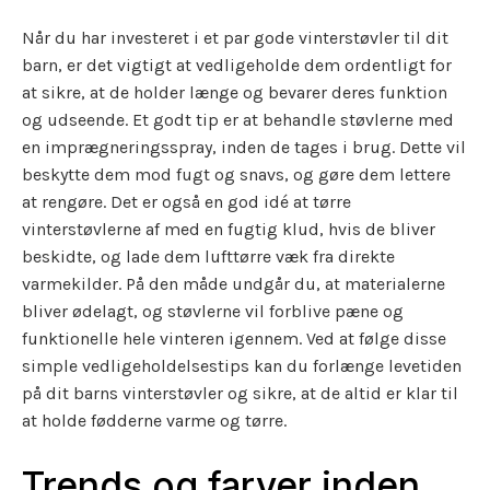
Når du har investeret i et par gode vinterstøvler til dit
barn, er det vigtigt at vedligeholde dem ordentligt for
at sikre, at de holder længe og bevarer deres funktion
og udseende. Et godt tip er at behandle støvlerne med
en imprægneringsspray, inden de tages i brug. Dette vil
beskytte dem mod fugt og snavs, og gøre dem lettere
at rengøre. Det er også en god idé at tørre
vinterstøvlerne af med en fugtig klud, hvis de bliver
beskidte, og lade dem lufttørre væk fra direkte
varmekilder. På den måde undgår du, at materialerne
bliver ødelagt, og støvlerne vil forblive pæne og
funktionelle hele vinteren igennem. Ved at følge disse
simple vedligeholdelsestips kan du forlænge levetiden
på dit barns vinterstøvler og sikre, at de altid er klar til
at holde fødderne varme og tørre.
Trends og farver inden