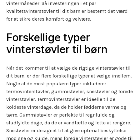
vintermåneder. Så investeringen i et par
kvalitetsvinterstøvler til dit barn er bestemt det værd
for at sikre deres komfort og velvære.
Forskellige typer
vinterstøvler til børn
Når det kommer til at vælge de rigtige vinterstøvler til
dit barn, er der flere forskellige typer at vælge imellem.
Nogle af de mest populære typer inkluderer
termovinterstøvler, gummistøvler, snestøvler og forede
vinterstøvler. Termovinterstøvler er ideelle til de
koldeste vinterdage, da de holder fødderne varme og
tørre. Gummistøvler er perfekte til regnfulde og
sludfyldte dage, da de er vandtætte og lette at rengøre.
Snestøvler er designet til at give optimal beskyttelse
mod sne og kulde, mens forede vinterstøvler er gode til