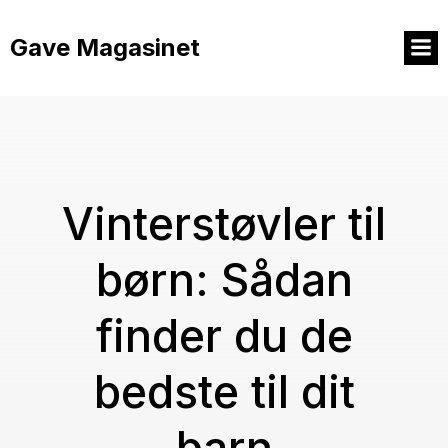
Videre
til
Gave Magasinet
indhold
Vinterstøvler til
børn: Sådan
finder du de
bedste til dit