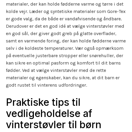
materialer, der kan holde fødderne varme og tørre i det
kolde vejr. Læder og syntetiske materialer som Gore-Tex
er gode valg, da de både er vandafvisende og åndbare.
Derudover er det en god idé at vælge vinterstøvler med
en god sål, der giver godt greb på glatte overflader,
samt en varmende foring, der kan holde fødderne varme
selv i de koldeste temperaturer. Vær også opmærksom
på eventuelle justerbare stropper eller snørehuller, der
kan sikre en optimal pasform og komfort til dit barns
fødder. Ved at vælge vinterstøvler med de rette
materialer og egenskaber, kan du sikre, at dit barn er
godt rustet til vinterens udfordringer.
Praktiske tips til
vedligeholdelse af
vinterstøvler til børn