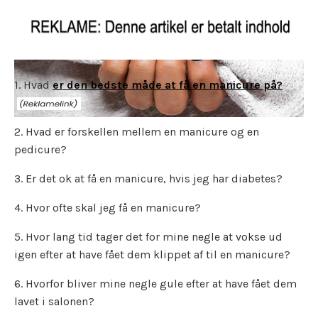
1. Hvad
er den bedste måde at få en manicure på?
2. Hvad er forskellen mellem en manicure og en
pedicure?
3. Er det ok at få en manicure, hvis jeg har diabetes?
4. Hvor ofte skal jeg få en manicure?
5. Hvor lang tid tager det for mine negle at vokse ud
igen efter at have fået dem klippet af til en manicure?
6. Hvorfor bliver mine negle gule efter at have fået dem
lavet i salonen?