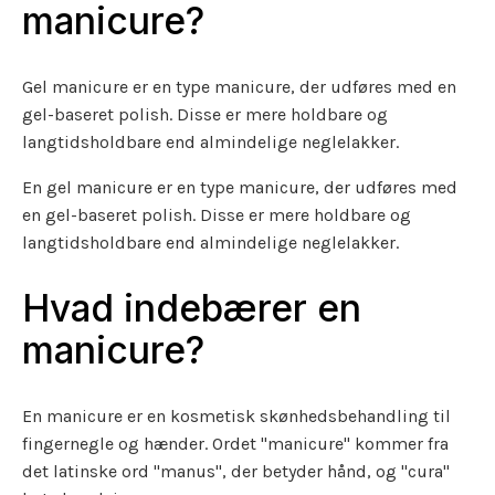
manicure?
Gel manicure er en type manicure, der udføres med en
gel-baseret polish. Disse er mere holdbare og
langtidsholdbare end almindelige neglelakker.
En gel manicure er en type manicure, der udføres med
en gel-baseret polish. Disse er mere holdbare og
langtidsholdbare end almindelige neglelakker.
Hvad indebærer en
manicure?
En manicure er en kosmetisk skønhedsbehandling til
fingernegle og hænder. Ordet "manicure" kommer fra
det latinske ord "manus", der betyder hånd, og "cura"