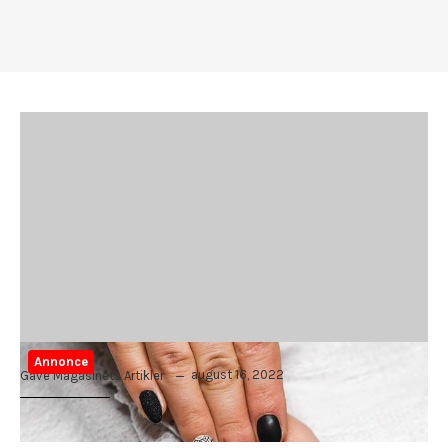
Annonce
august 16, 2022
Gave Magasinets Artikler