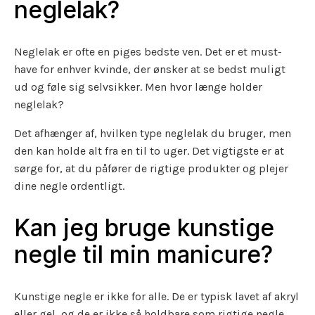
neglelak?
Neglelak er ofte en piges bedste ven. Det er et must-
have for enhver kvinde, der ønsker at se bedst muligt
ud og føle sig selvsikker. Men hvor længe holder
neglelak?
Det afhænger af, hvilken type neglelak du bruger, men
den kan holde alt fra en til to uger. Det vigtigste er at
sørge for, at du påfører de rigtige produkter og plejer
dine negle ordentligt.
Kan jeg bruge kunstige
negle til min manicure?
Kunstige negle er ikke for alle. De er typisk lavet af akryl
eller gel, og de er ikke så holdbare som rigtige negle.