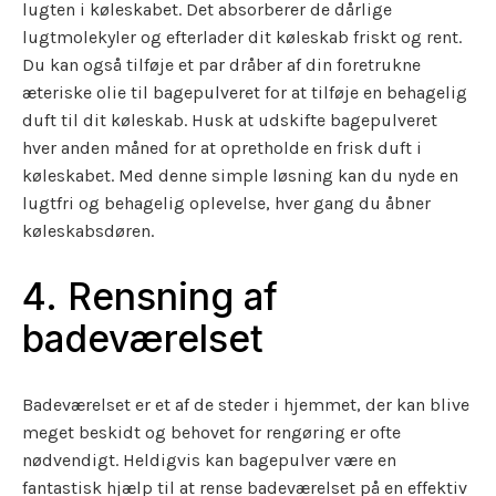
lugten i køleskabet. Det absorberer de dårlige
lugtmolekyler og efterlader dit køleskab friskt og rent.
Du kan også tilføje et par dråber af din foretrukne
æteriske olie til bagepulveret for at tilføje en behagelig
duft til dit køleskab. Husk at udskifte bagepulveret
hver anden måned for at opretholde en frisk duft i
køleskabet. Med denne simple løsning kan du nyde en
lugtfri og behagelig oplevelse, hver gang du åbner
køleskabsdøren.
4. Rensning af
badeværelset
Badeværelset er et af de steder i hjemmet, der kan blive
meget beskidt og behovet for rengøring er ofte
nødvendigt. Heldigvis kan bagepulver være en
fantastisk hjælp til at rense badeværelset på en effektiv