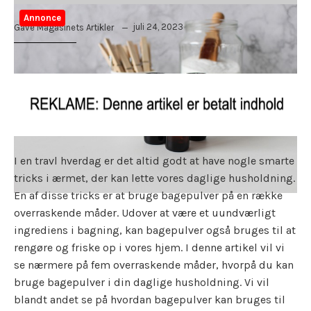
Annonce
juli 24, 2023
Gave Magasinets Artikler
I en travl hverdag er det altid godt at have nogle smarte
tricks i ærmet, der kan lette vores daglige husholdning.
En af disse tricks er at bruge bagepulver på en række
overraskende måder. Udover at være et uundværligt
ingrediens i bagning, kan bagepulver også bruges til at
rengøre og friske op i vores hjem. I denne artikel vil vi
se nærmere på fem overraskende måder, hvorpå du kan
bruge bagepulver i din daglige husholdning. Vi vil
blandt andet se på hvordan bagepulver kan bruges til