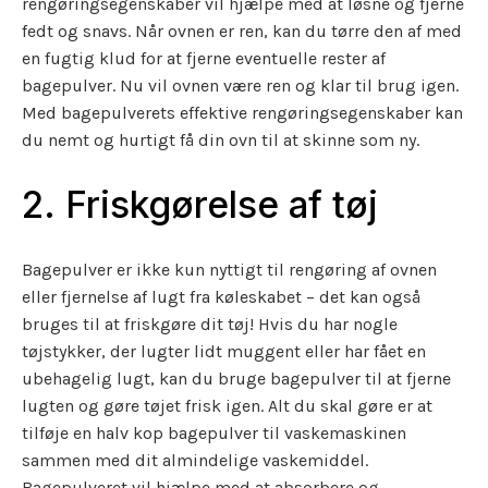
rengøringsegenskaber vil hjælpe med at løsne og fjerne
fedt og snavs. Når ovnen er ren, kan du tørre den af med
en fugtig klud for at fjerne eventuelle rester af
bagepulver. Nu vil ovnen være ren og klar til brug igen.
Med bagepulverets effektive rengøringsegenskaber kan
du nemt og hurtigt få din ovn til at skinne som ny.
2. Friskgørelse af tøj
Bagepulver er ikke kun nyttigt til rengøring af ovnen
eller fjernelse af lugt fra køleskabet – det kan også
bruges til at friskgøre dit tøj! Hvis du har nogle
tøjstykker, der lugter lidt muggent eller har fået en
ubehagelig lugt, kan du bruge bagepulver til at fjerne
lugten og gøre tøjet frisk igen. Alt du skal gøre er at
tilføje en halv kop bagepulver til vaskemaskinen
sammen med dit almindelige vaskemiddel.
Bagepulveret vil hjælpe med at absorbere og