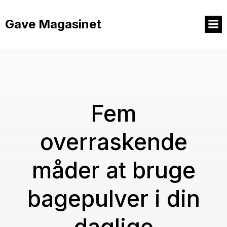
Videre
til
Gave Magasinet
indhold
Fem
overraskende
måder at bruge
bagepulver i din