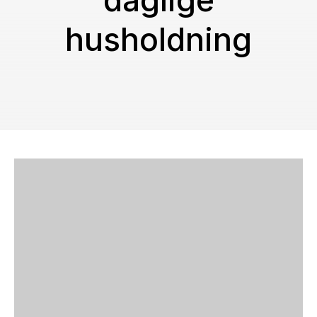
daglige
husholdning