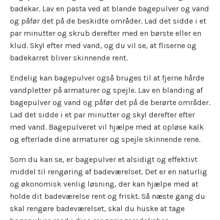
badekar. Lav en pasta ved at blande bagepulver og vand
og påfør det på de beskidte områder. Lad det sidde i et
par minutter og skrub derefter med en børste eller en
klud. Skyl efter med vand, og du vil se, at fliserne og
badekarret bliver skinnende rent.
Endelig kan bagepulver også bruges til at fjerne hårde
vandpletter på armaturer og spejle. Lav en blanding af
bagepulver og vand og påfør det på de berørte områder.
Lad det sidde i et par minutter og skyl derefter efter
med vand. Bagepulveret vil hjælpe med at opløse kalk
og efterlade dine armaturer og spejle skinnende rene.
Som du kan se, er bagepulver et alsidigt og effektivt
middel til rengøring af badeværelset. Det er en naturlig
og økonomisk venlig løsning, der kan hjælpe med at
holde dit badeværelse rent og friskt. Så næste gang du
skal rengøre badeværelset, skal du huske at tage