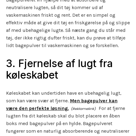
neutralisere lugten, så dit tøj kommer ud af
vaskemaskinen friskt og rent. Det er en simpel og
effektiv måde at give dit tøj en friskgørelse på og slippe
af med ubehagelige lugte. Så næste gang du står med
tøj, der ikke rigtig dufter friskt, kan du prøve at tilføje
lidt bagepulver til vaskemaskinen og se forskellen.
3. Fjernelse af lugt fra
køleskabet
Køleskabet kan undertiden have en ubehagelig lugt,
som kan være svær at fjerne.
Men bagepulver kan
være den perfekte løsning.
For at fjerne
lugten fra dit køleskab skal du blot placere en åben
boks med bagepulver på en hylde. Bagepulveret
fungerer som en naturlig absorberende og neutraliserer