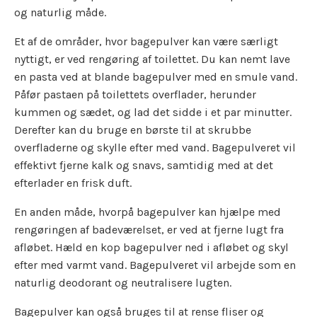
og naturlig måde.
Et af de områder, hvor bagepulver kan være særligt
nyttigt, er ved rengøring af toilettet. Du kan nemt lave
en pasta ved at blande bagepulver med en smule vand.
Påfør pastaen på toilettets overflader, herunder
kummen og sædet, og lad det sidde i et par minutter.
Derefter kan du bruge en børste til at skrubbe
overfladerne og skylle efter med vand. Bagepulveret vil
effektivt fjerne kalk og snavs, samtidig med at det
efterlader en frisk duft.
En anden måde, hvorpå bagepulver kan hjælpe med
rengøringen af badeværelset, er ved at fjerne lugt fra
afløbet. Hæld en kop bagepulver ned i afløbet og skyl
efter med varmt vand. Bagepulveret vil arbejde som en
naturlig deodorant og neutralisere lugten.
Bagepulver kan også bruges til at rense fliser og