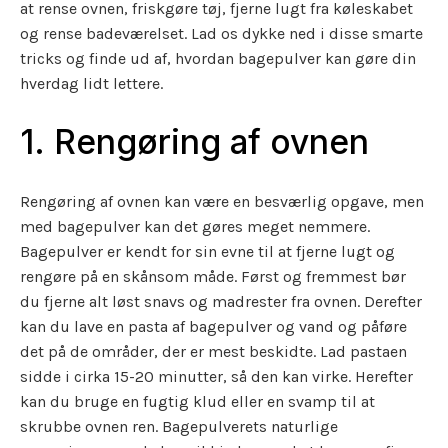
at rense ovnen, friskgøre tøj, fjerne lugt fra køleskabet
og rense badeværelset. Lad os dykke ned i disse smarte
tricks og finde ud af, hvordan bagepulver kan gøre din
hverdag lidt lettere.
1. Rengøring af ovnen
Rengøring af ovnen kan være en besværlig opgave, men
med bagepulver kan det gøres meget nemmere.
Bagepulver er kendt for sin evne til at fjerne lugt og
rengøre på en skånsom måde. Først og fremmest bør
du fjerne alt løst snavs og madrester fra ovnen. Derefter
kan du lave en pasta af bagepulver og vand og påføre
det på de områder, der er mest beskidte. Lad pastaen
sidde i cirka 15-20 minutter, så den kan virke. Herefter
kan du bruge en fugtig klud eller en svamp til at
skrubbe ovnen ren. Bagepulverets naturlige