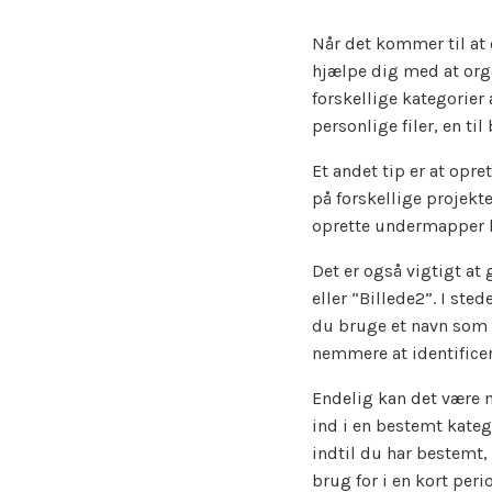
Når det kommer til at o
hjælpe dig med at orga
forskellige kategorier 
personlige filer, en til
Et andet tip er at op
på forskellige projekte
oprette undermapper ka
Det er også vigtigt at
eller “Billede2”. I ste
du bruge et navn som 
nemmere at identificer
Endelig kan det være ny
ind i en bestemt kateg
indtil du har bestemt,
brug for i en kort peri