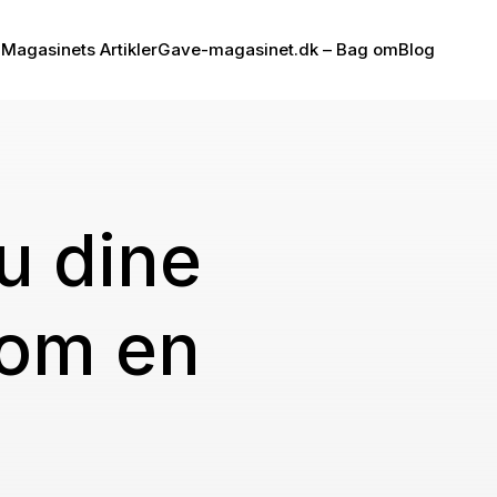
Magasinets Artikler
Gave-magasinet.dk – Bag om
Blog
u dine
som en