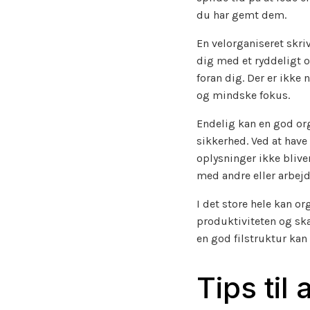
du har gemt dem.
En velorganiseret skri
dig med et ryddeligt o
foran dig. Der er ikke 
og mindske fokus.
Endelig kan en god org
sikkerhed. Ved at have
oplysninger ikke blive
med andre eller arbej
I det store hele kan o
produktiviteten og ska
en god filstruktur kan
Tips til 