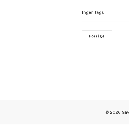
Ingen tags
Forrige
© 2026 Ga