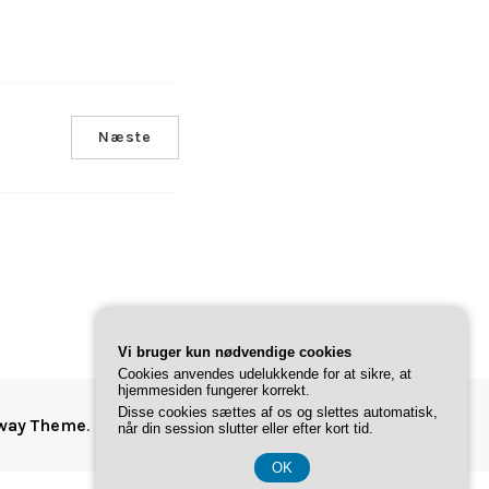
Næste
Vi bruger kun nødvendige cookies
Cookies anvendes udelukkende for at sikre, at
hjemmesiden fungerer korrekt.
Disse cookies sættes af os og slettes automatisk,
way Theme
.
når din session slutter eller efter kort tid.
OK