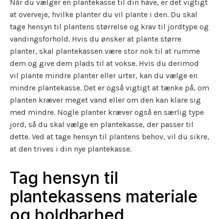
Når du vælger en plantekasse til din have, er det vigtigt
at overveje, hvilke planter du vil plante i den. Du skal
tage hensyn til plantens størrelse og krav til jordtype og
vandingsforhold. Hvis du ønsker at plante større
planter, skal plantekassen være stor nok til at rumme
dem og give dem plads til at vokse. Hvis du derimod
vil plante mindre planter eller urter, kan du vælge en
mindre plantekasse. Det er også vigtigt at tænke på, om
planten kræver meget vand eller om den kan klare sig
med mindre. Nogle planter kræver også en særlig type
jord, så du skal vælge en plantekasse, der passer til
dette. Ved at tage hensyn til plantens behov, vil du sikre,
at den trives i din nye plantekasse.
Tag hensyn til
plantekassens materiale
og holdbarhed