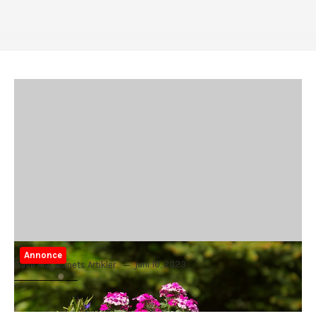
Annonce
juni 10, 2023
Gave Magasinets Artikler