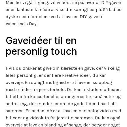
Men før vi går i gang, vil vi først se på, hvorfor DIY-gaver
er en fantastisk måde at vise din kærlighed på. Så lad os
dykke ned i fordelene ved at lave en DIY-gave til
Valentine’s Day!
Gaveidéer til en
personlig touch
Hvis du ønsker at give din kæreste en gave, der virkelig
føles personlig, er der flere kreative ideer, du kan
overveje. En oplagt mulighed er at lave en scrapbog
med minder fra jeres forhold. Du kan inkludere billeder,
billetter fra koncerter eller arrangementer, små noter og
andre ting, der minder jer om de gode tider, I har haft
sammen. En anden idé er at lave en personlig video med
billeder og videoklip fra jeres tid sammen. Du kan også
overveje at lave en blanding af sange, der betyder noget