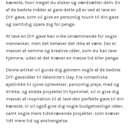
kæreste, hvor meget du elsker og værdsætter dem. En
af de bedste måder at gøre dette på er ved at lave en
DIY-gave, som vil give en personlig touch til din gave
og samtidig spare dig for penge.
At lave en DIY-gave kan virke skræmmende for nogle
mennesker, men det behøver det ikke at være. Der er
masser af nemme og kreative idéer, som du kan lave
hjemme, uden at det kræver en masse tid eller penge.
Denne artikel vil guide dig gennem nogle af de bedste
DIY-gaveidéer til Valentine’s Day. Fra romantiske
øjeblikke til sjove oplevelser, personlig pleje, mad og
drikke, og endda projekter til hjemmet, vil vi give dig
masser af inspiration til at lave den perfekte gave til din
kæreste. Vi vil også give dig nogle budgetvenlige idéer,
samt nogle mere tidskrævende projekter, som kræver
lidt mere tid og anstrengelse.