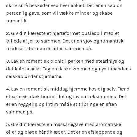
skriv små beskeder ved hver enkelt. Det er en sød og
personlig gave, som vil vække minder og skabe
romantik.
2. Giv din kæreste et hjerteformet puslespil med et
billede af jer to sammen. Det er en sjov og romantisk
måde at tilbringe en aften sammen på.
3. Lav en romantisk picnic i parken med stearinlys og
delikate snacks. Tag en flaske vin med og nyd hinandens
selskab under stjernerne.
4. Lav en romantisk middag hjemme hos dig selv. Tænd
stearinlys, dæk bordet flot og lav en lækker menu. Det
er en hyggelig og intim måde at tilbringe en aften
sammen på.
5. Giv din kæreste en massagegave med aromatiske
olier og bløde håndklæder. Det er en afslappende og