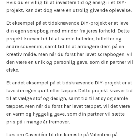
Hvis du er villig til at investere tid og energi i et DIY-
projekt, kan det dog være en utrolig givende oplevelse.
Et eksempel på et tidskrævende DIY-projekt er at lave
din egen scrapbog med minder fra jeres forhold. Dette
projekt kræver tid til at samle billeder, billetter og
andre souvenirs, samt tid til at arrangere dem på en
kreativ måde. Men når du først har lavet scrapbogen, vil
den være en unik og personlig gave, som din partner vil
elske.
Et andet eksempel på et tidskrævende DIY-projekt er at
lave din egen quilt eller tæppe. Dette projekt kræver tid
til at vælge stof og design, samt tid til at sy og samle
tæppet. Men når du først har lavet tæppet, vil det være
en varm og hyggelig gave, som din partner vil sætte
pris på i mange år fremover.
Læs om Gaveidéer til din kæreste på Valentine på