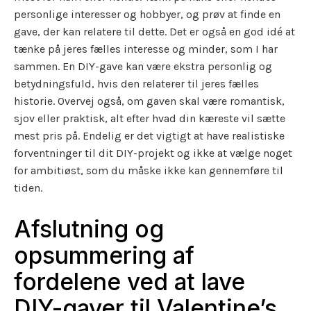
personlige interesser og hobbyer, og prøv at finde en
gave, der kan relatere til dette. Det er også en god idé at
tænke på jeres fælles interesse og minder, som I har
sammen. En DIY-gave kan være ekstra personlig og
betydningsfuld, hvis den relaterer til jeres fælles
historie. Overvej også, om gaven skal være romantisk,
sjov eller praktisk, alt efter hvad din kæreste vil sætte
mest pris på. Endelig er det vigtigt at have realistiske
forventninger til dit DIY-projekt og ikke at vælge noget
for ambitiøst, som du måske ikke kan gennemføre til
tiden.
Afslutning og
opsummering af
fordelene ved at lave
DIY-gaver til Valentine’s