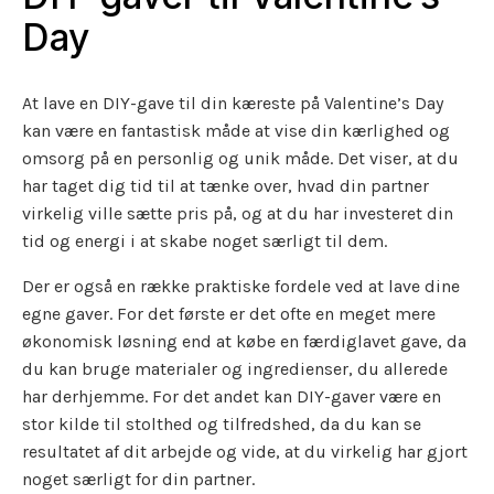
Day
At lave en DIY-gave til din kæreste på Valentine’s Day
kan være en fantastisk måde at vise din kærlighed og
omsorg på en personlig og unik måde. Det viser, at du
har taget dig tid til at tænke over, hvad din partner
virkelig ville sætte pris på, og at du har investeret din
tid og energi i at skabe noget særligt til dem.
Der er også en række praktiske fordele ved at lave dine
egne gaver. For det første er det ofte en meget mere
økonomisk løsning end at købe en færdiglavet gave, da
du kan bruge materialer og ingredienser, du allerede
har derhjemme. For det andet kan DIY-gaver være en
stor kilde til stolthed og tilfredshed, da du kan se
resultatet af dit arbejde og vide, at du virkelig har gjort
noget særligt for din partner.