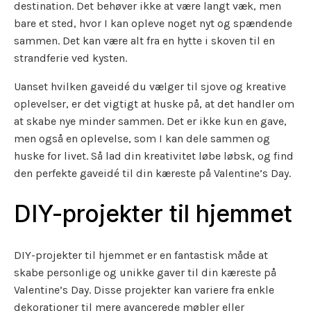
destination. Det behøver ikke at være langt væk, men
bare et sted, hvor I kan opleve noget nyt og spændende
sammen. Det kan være alt fra en hytte i skoven til en
strandferie ved kysten.
Uanset hvilken gaveidé du vælger til sjove og kreative
oplevelser, er det vigtigt at huske på, at det handler om
at skabe nye minder sammen. Det er ikke kun en gave,
men også en oplevelse, som I kan dele sammen og
huske for livet. Så lad din kreativitet løbe løbsk, og find
den perfekte gaveidé til din kæreste på Valentine’s Day.
DIY-projekter til hjemmet
DIY-projekter til hjemmet er en fantastisk måde at
skabe personlige og unikke gaver til din kæreste på
Valentine’s Day. Disse projekter kan variere fra enkle
dekorationer til mere avancerede møbler eller