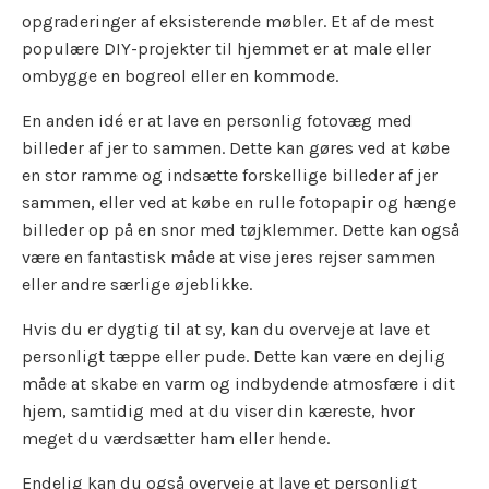
opgraderinger af eksisterende møbler. Et af de mest
populære DIY-projekter til hjemmet er at male eller
ombygge en bogreol eller en kommode.
En anden idé er at lave en personlig fotovæg med
billeder af jer to sammen. Dette kan gøres ved at købe
en stor ramme og indsætte forskellige billeder af jer
sammen, eller ved at købe en rulle fotopapir og hænge
billeder op på en snor med tøjklemmer. Dette kan også
være en fantastisk måde at vise jeres rejser sammen
eller andre særlige øjeblikke.
Hvis du er dygtig til at sy, kan du overveje at lave et
personligt tæppe eller pude. Dette kan være en dejlig
måde at skabe en varm og indbydende atmosfære i dit
hjem, samtidig med at du viser din kæreste, hvor
meget du værdsætter ham eller hende.
Endelig kan du også overveje at lave et personligt