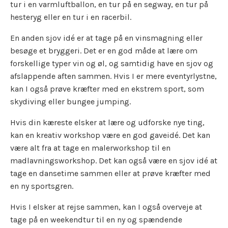
tur i en varmluftballon, en tur på en segway, en tur på
hesteryg eller en tur i en racerbil.
En anden sjov idé er at tage på en vinsmagning eller
besøge et bryggeri. Det er en god måde at lære om
forskellige typer vin og øl, og samtidig have en sjov og
afslappende aften sammen. Hvis I er mere eventyrlystne,
kan I også prøve kræfter med en ekstrem sport, som
skydiving eller bungee jumping.
Hvis din kæreste elsker at lære og udforske nye ting,
kan en kreativ workshop være en god gaveidé. Det kan
være alt fra at tage en malerworkshop til en
madlavningsworkshop. Det kan også være en sjov idé at
tage en dansetime sammen eller at prøve kræfter med
en ny sportsgren.
Hvis I elsker at rejse sammen, kan I også overveje at
tage på en weekendtur til en ny og spændende