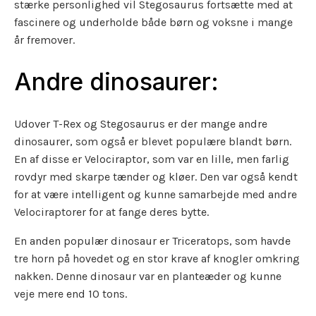
stærke personlighed vil Stegosaurus fortsætte med at
fascinere og underholde både børn og voksne i mange
år fremover.
Andre dinosaurer:
Udover T-Rex og Stegosaurus er der mange andre
dinosaurer, som også er blevet populære blandt børn.
En af disse er Velociraptor, som var en lille, men farlig
rovdyr med skarpe tænder og kløer. Den var også kendt
for at være intelligent og kunne samarbejde med andre
Velociraptorer for at fange deres bytte.
En anden populær dinosaur er Triceratops, som havde
tre horn på hovedet og en stor krave af knogler omkring
nakken. Denne dinosaur var en planteæder og kunne
veje mere end 10 tons.