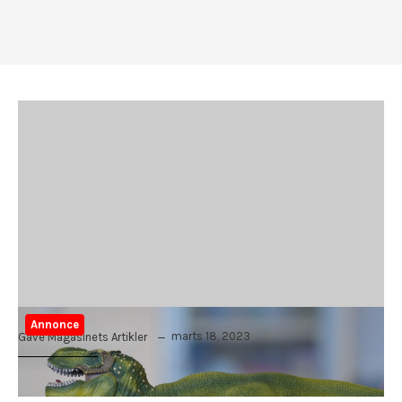
Annonce
marts 18, 2023
Gave Magasinets Artikler