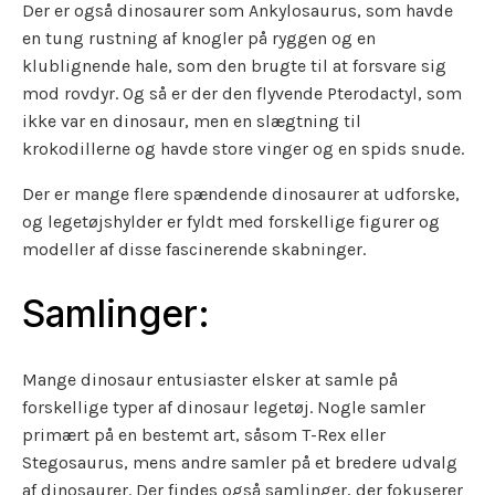
Der er også dinosaurer som Ankylosaurus, som havde
en tung rustning af knogler på ryggen og en
klublignende hale, som den brugte til at forsvare sig
mod rovdyr. Og så er der den flyvende Pterodactyl, som
ikke var en dinosaur, men en slægtning til
krokodillerne og havde store vinger og en spids snude.
Der er mange flere spændende dinosaurer at udforske,
og legetøjshylder er fyldt med forskellige figurer og
modeller af disse fascinerende skabninger.
Samlinger:
Mange dinosaur entusiaster elsker at samle på
forskellige typer af dinosaur legetøj. Nogle samler
primært på en bestemt art, såsom T-Rex eller
Stegosaurus, mens andre samler på et bredere udvalg
af dinosaurer. Der findes også samlinger, der fokuserer