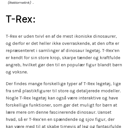
.
T-Rex:
T-Rex er uden tvivl en af de mest ikoniske dinosaurer,
og derfor er det heller ikke overraskende, at den ofte er
repræsenteret i samlinger af dinosaur legetøj. T-Rex’en
er kendt for sin store krop, skarpe tænder og kraftfulde
angreb, hvilket gør den til en populær figur blandt børn
og voksne.
Der findes mange forskellige typer af T-Rex legetøj, lige
fra små plastikfigurer til store og detaljerede modeller.
Nogle T-Rex legetøj kan også være interaktive og have
forskellige funktioner, som gør det muligt for børn at
lære mere om denne fascinerende dinosaur. Uanset
hvad, så er T-Rex’en en spændende og sjov figur, der
kan være med til at skabe timevis af leg og fantasifulde