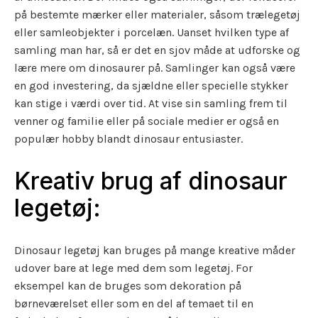
på bestemte mærker eller materialer, såsom trælegetøj
eller samleobjekter i porcelæn. Uanset hvilken type af
samling man har, så er det en sjov måde at udforske og
lære mere om dinosaurer på. Samlinger kan også være
en god investering, da sjældne eller specielle stykker
kan stige i værdi over tid. At vise sin samling frem til
venner og familie eller på sociale medier er også en
populær hobby blandt dinosaur entusiaster.
Kreativ brug af dinosaur
legetøj:
Dinosaur legetøj kan bruges på mange kreative måder
udover bare at lege med dem som legetøj. For
eksempel kan de bruges som dekoration på
børneværelset eller som en del af temaet til en