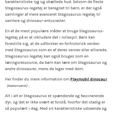
karakteristiske ryg og skællede hud. Selvom de fleste
Stegosaurus-legetøj er beregnet til børn, er der også
samlinger af mere avanceret Stegosaurus-legetøj til
samlere og dinosaur-entusiaster.
En af de mest populære måder at bruge Stegosaurus-
legetøj på er at inkludere det i rollespil. Børn kan
forestille sig, at de udforsker en forhistorisk verden
med Stegosaurus som en af ​​deres venner eller allierede.
Stegosaurus-legetøj kan også bruges som en
læringsressource, da børn kan lære om Stegosaurus og
andre dinosaurer, mens de leger med dem.
Her finder du mere information om
Playmobil dinosaur
.
Alt i alt er Stegosaurus et spændende og fascinerende
dyr, og det er ikke svært at forstå, hvorfor det stadig er
så populært i dag. Med sit karakteristiske udseende og