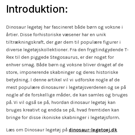
Introduktion:
Dinosaur legetøj har fascineret både børn og voksne i
årtier. Disse forhistoriske væsener har en unik
tiltrækningskraft, der gør dem til populære figurer i
diverse legetøjskollektioner. Fra den frygtindgydende T-
Rex til den piggede Stegosaurus, er der noget for
enhver smag. Både børn og voksne bliver draget af de
store, imponerende skabninger og deres historiske
betydning. I denne artikel vil vi udforske nogle af de
mest populære dinosaurer i legetøjsverdenen og se på
nogle af de forskellige måder, de kan samles og bruges
på. Vi vil også se på, hvordan dinosaur legetøj kan
bruges kreativt og endda se på, hvad fremtiden kan
bringe for disse ikoniske skabninger i legetøjsform.
Læs om Dinosaur legetøj på
dinosaur-legetoej.dk