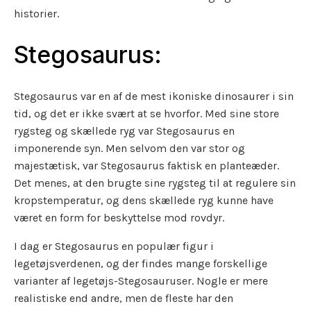
historier.
Stegosaurus:
Stegosaurus var en af ​​de mest ikoniske dinosaurer i sin
tid, og det er ikke svært at se hvorfor. Med sine store
rygsteg og skællede ryg var Stegosaurus en
imponerende syn. Men selvom den var stor og
majestætisk, var Stegosaurus faktisk en planteæder.
Det menes, at den brugte sine rygsteg til at regulere sin
kropstemperatur, og dens skællede ryg kunne have
været en form for beskyttelse mod rovdyr.
I dag er Stegosaurus en populær figur i
legetøjsverdenen, og der findes mange forskellige
varianter af legetøjs-Stegosauruser. Nogle er mere
realistiske end andre, men de fleste har den